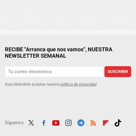
RECIBE "Arranca que nos vamos", NUESTRA
NEWSLETTER SEMANAL
SUSCRIBIR
Suscribiéndote aceptas nuestra
política de privacidad
Síguenos
Twit
Fac
Yout
Inst
Tele
RSS
Flip
Tikt