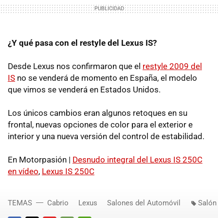
¿Y qué pasa con el restyle del Lexus IS?
Desde Lexus nos confirmaron que el
restyle 2009 del
IS
no se venderá de momento en España, el modelo
que vimos se venderá en Estados Unidos.
Los únicos cambios eran algunos retoques en su
frontal, nuevas opciones de color para el exterior e
interior y una nueva versión del control de estabilidad.
En Motorpasión |
Desnudo integral del Lexus IS 250C
en vídeo
,
Lexus IS 250C
TEMAS
Cabrio
Lexus
Salones del Automóvil
Salón