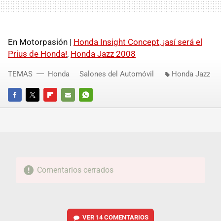
En Motorpasión |
Honda Insight Concept, ¡así será el
Prius de Honda!
,
Honda Jazz 2008
TEMAS
Honda
Salones del Automóvil
Honda Jazz
FACEBOOK
TWITTER
FLIPBOARD
E-
WHATSAPP
MAIL
Comentarios cerrados
VER
14 COMENTARIOS