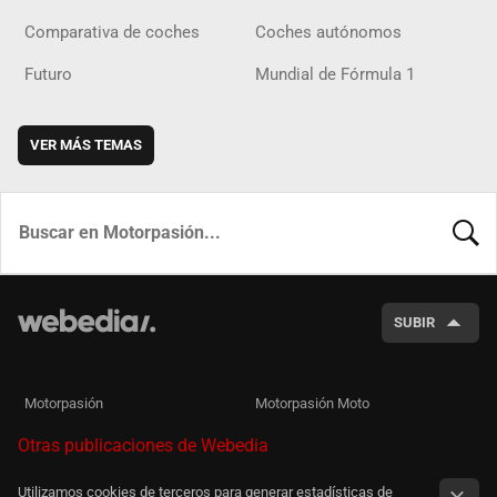
Comparativa de coches
Coches autónomos
Futuro
Mundial de Fórmula 1
VER MÁS TEMAS
BUSCA
SUBIR
Motorpasión
Motorpasión Moto
Otras publicaciones de Webedia
Utilizamos cookies de terceros para generar estadísticas de