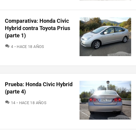
Comparativa: Honda Civic
Hybrid contra Toyota Prius
(parte 1)
COMENTARIOS
4
HACE 18 AÑOS
Prueba: Honda Civic Hybrid
(parte 4)
COMENTARIOS
14
HACE 18 AÑOS