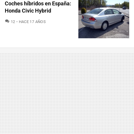
Coches híbridos en España:
Honda Civic Hybrid
COMENTARIOS
12
HACE 17 AÑOS