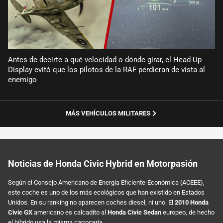
Antes de decirte a qué velocidad o dónde girar, el Head-Up
Display evitó que los pilotos de la RAF perdieran de vista al
enemigo
MÁS VEHÍCULOS MILITARES
Noticias de Honda Civic Hybrid en Motorpasión
Según el Consejo Americano de Energía Eficiente-Económica (ACEEE),
este coche es uno de los más ecológicos que han existido en Estados
Unidos. En su ranking no aparecen coches diesel, ni uno. El
2010 Honda
Civic GX
americano es calcadito al
Honda Civic Sedan
europeo, de hecho
el híbrido usa la misma carrocería.