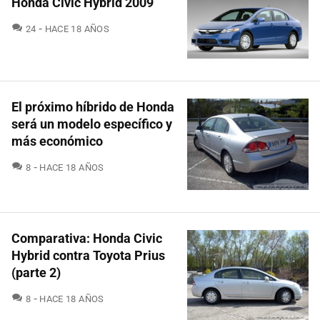
Honda Civic Hybrid 2009
COMENTARIOS
24
HACE 18 AÑOS
El próximo híbrido de Honda
será un modelo específico y
más económico
COMENTARIOS
8
HACE 18 AÑOS
Comparativa: Honda Civic
Hybrid contra Toyota Prius
(parte 2)
COMENTARIOS
8
HACE 18 AÑOS