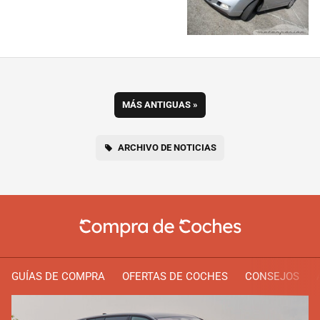
MÁS ANTIGUAS
»
ARCHIVO DE NOTICIAS
GUÍAS DE COMPRA
OFERTAS DE COCHES
CONSEJOS