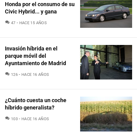
Honda por el consumo de su
Civic Hybrid... y gana
COMENTARIOS
47
HACE 15 AÑOS
Invasión híbrida en el
parque móvil del
Ayuntamiento de Madrid
COMENTARIOS
126
HACE 16 AÑOS
¿Cuánto cuesta un coche
híbrido generalista?
COMENTARIOS
103
HACE 16 AÑOS