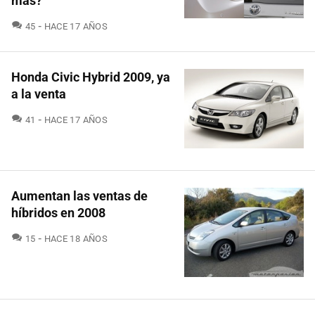
más?
COMENTARIOS
45
HACE 17 AÑOS
Honda Civic Hybrid 2009, ya
a la venta
COMENTARIOS
41
HACE 17 AÑOS
Aumentan las ventas de
híbridos en 2008
COMENTARIOS
15
HACE 18 AÑOS