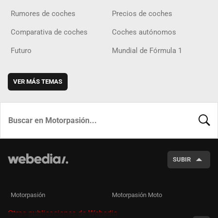
Rumores de coches
Precios de coches
Comparativa de coches
Coches autónomos
Futuro
Mundial de Fórmula 1
VER MÁS TEMAS
BUSCA
SUBIR
Motorpasión
Motorpasión Moto
Otras publicaciones de Webedia