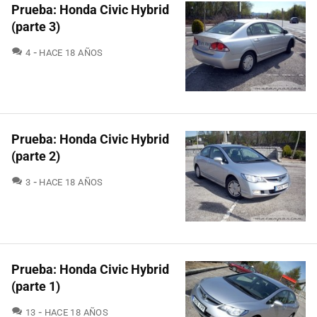
Prueba: Honda Civic Hybrid
(parte 3)
COMENTARIOS
4
HACE 18 AÑOS
Prueba: Honda Civic Hybrid
(parte 2)
COMENTARIOS
3
HACE 18 AÑOS
Prueba: Honda Civic Hybrid
(parte 1)
COMENTARIOS
13
HACE 18 AÑOS