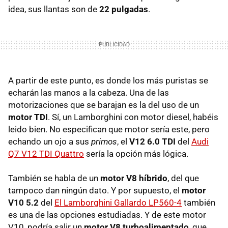
idea, sus llantas son de
22 pulgadas
.
A partir de este punto, es donde los más puristas se
echarán las manos a la cabeza. Una de las
motorizaciones que se barajan es la del uso de un
motor TDI
. Sí, un Lamborghini con motor diesel, habéis
leido bien. No especifican que motor sería este, pero
echando un ojo a sus
primos
, el
V12 6.0 TDI
del
Audi
Q7 V12 TDI Quattro
sería la opción más lógica.
También se habla de un
motor V8 híbrido
, del que
tampoco dan ningún dato. Y por supuesto, el
motor
V10 5.2
del
El Lamborghini Gallardo LP560-4
también
es una de las opciones estudiadas. Y de este motor
V10, podría salir un
motor V8 turboalimentado
, que