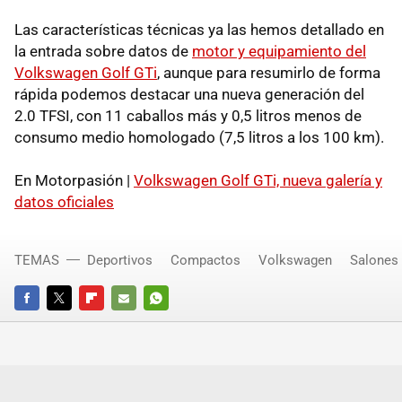
Las características técnicas ya las hemos detallado en
la entrada sobre datos de
motor y equipamiento del
Volkswagen Golf GTi
, aunque para resumirlo de forma
rápida podemos destacar una nueva generación del
2.0 TFSI, con 11 caballos más y 0,5 litros menos de
consumo medio homologado (7,5 litros a los 100 km).
En Motorpasión |
Volkswagen Golf GTi, nueva galería y
datos oficiales
TEMAS
Deportivos
Compactos
Volkswagen
Salones 
FACEBOOK
TWITTER
FLIPBOARD
E-
WHATSAPP
MAIL