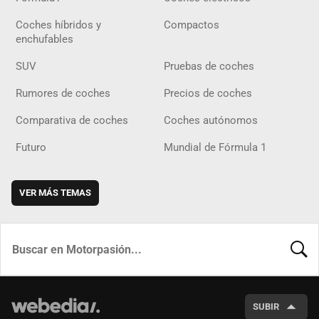
Coches híbridos y
Compactos
enchufables
SUV
Pruebas de coches
Rumores de coches
Precios de coches
Comparativa de coches
Coches autónomos
Futuro
Mundial de Fórmula 1
VER MÁS TEMAS
BUSCA
SUBIR