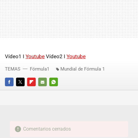
Vídeo1 I
Youtube
Vídeo2 I
Youtube
TEMAS
Fórmula1
Mundial de Fórmula 1
FACEBOOK
TWITTER
FLIPBOARD
E-
WHATSAPP
MAIL
Comentarios cerrados