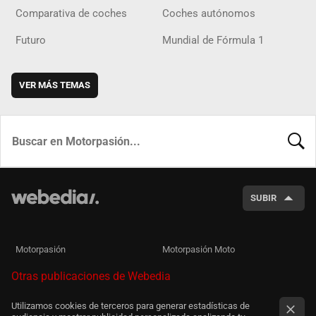
Comparativa de coches
Coches autónomos
Futuro
Mundial de Fórmula 1
VER MÁS TEMAS
BUSCA
SUBIR
Motorpasión
Motorpasión Moto
Otras publicaciones de Webedia
Utilizamos cookies de terceros para generar estadísticas de