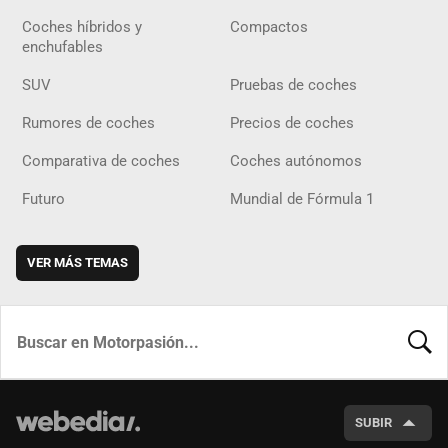
Coches híbridos y
Compactos
enchufables
SUV
Pruebas de coches
Rumores de coches
Precios de coches
Comparativa de coches
Coches autónomos
Futuro
Mundial de Fórmula 1
VER MÁS TEMAS
BUSCA
SUBIR