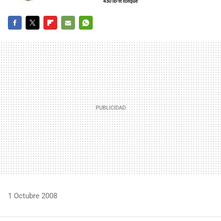
FACEBOOK
TWITTER
FLIPBOARD
E-
WHATSAPP
MAIL
1 Octubre 2008