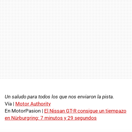
Un saludo para todos los que nos enviaron la pista.
Vía |
Motor Authority
En MotorPasion |
El Nissan GT-R consigue un tiempazo
en Nürburgring: 7 minutos y 29 segundos