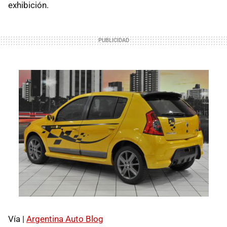
exhibición.
Vía |
Argentina Auto Blog