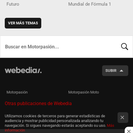
Futuro
Mundial de Fórmula 1
VER MÁS TEMAS
BUSCA
SUBIR
Motorpasión
Motorpasión Moto
Otras publicaciones de Webedia
Utilizamos cookies de terceros para generar estadísticas de
audiencia y mostrar publicidad personalizada analizando tu
navegación. Si sigues navegando estarás aceptando su uso.
Más
información