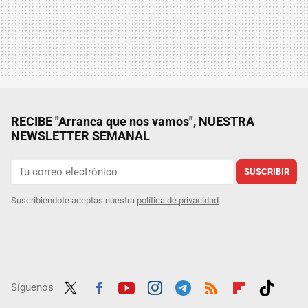
RECIBE "Arranca que nos vamos", NUESTRA
NEWSLETTER SEMANAL
SUSCRIBIR
Suscribiéndote aceptas nuestra
política de privacidad
Síguenos
Twit
Fac
Yout
Inst
Tele
RSS
Flip
Tikt