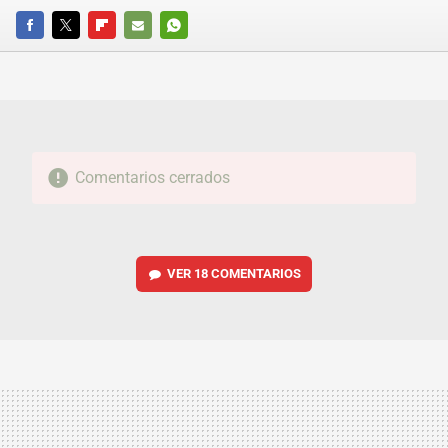
FACEBOOK
TWITTER
FLIPBOARD
E-
WHATSAPP
MAIL
Comentarios cerrados
VER
18 COMENTARIOS