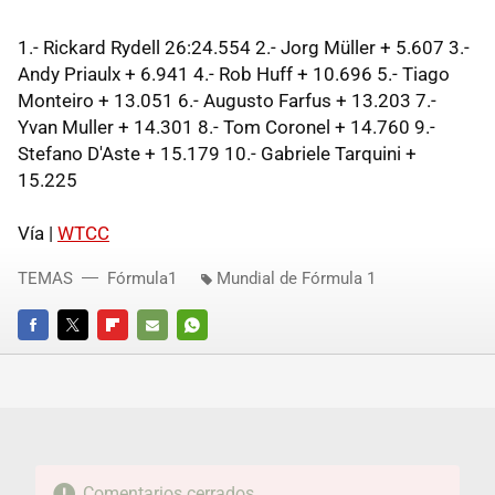
1.- Rickard Rydell 26:24.554 2.- Jorg Müller + 5.607 3.-
Andy Priaulx + 6.941 4.- Rob Huff + 10.696 5.- Tiago
Monteiro + 13.051 6.- Augusto Farfus + 13.203 7.-
Yvan Muller + 14.301 8.- Tom Coronel + 14.760 9.-
Stefano D'Aste + 15.179 10.- Gabriele Tarquini +
15.225
Vía |
WTCC
TEMAS
Fórmula1
Mundial de Fórmula 1
FACEBOOK
TWITTER
FLIPBOARD
E-
WHATSAPP
MAIL
Comentarios cerrados