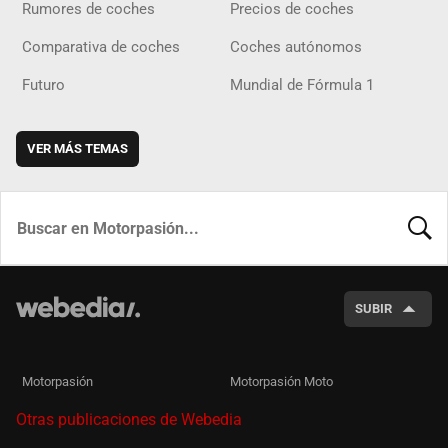
Rumores de coches
Precios de coches
Comparativa de coches
Coches autónomos
Futuro
Mundial de Fórmula 1
VER MÁS TEMAS
BUSCA
SUBIR
Motorpasión
Motorpasión Moto
Otras publicaciones de Webedia