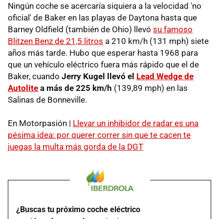
Ningún coche se acercaría siquiera a la velocidad 'no
oficial' de Baker en las playas de Daytona hasta que
Barney Oldfield (también de Ohio) llevó
su famoso
Blitzen Benz de 21,5 litros
a 210 km/h (131 mph) siete
años más tarde. Hubo que esperar hasta 1968 para
que un vehículo eléctrico fuera más rápido que el de
Baker, cuando
Jerry Kugel llevó el
Lead Wedge de
Autolite
a más de 225 km/h
(139,89 mph) en las
Salinas de Bonneville.
En Motorpasión |
Llevar un inhibidor de radar es una
pésima idea: por querer correr sin que te cacen te
juegas la multa más gorda de la DGT
¿Buscas tu próximo coche eléctrico