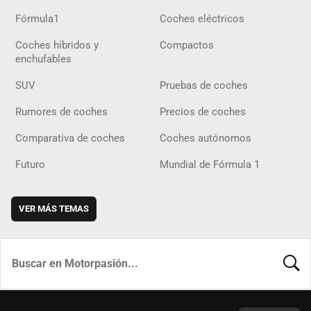
Fórmula1
Coches eléctricos
Coches híbridos y
Compactos
enchufables
SUV
Pruebas de coches
Rumores de coches
Precios de coches
Comparativa de coches
Coches autónomos
Futuro
Mundial de Fórmula 1
VER MÁS TEMAS
BUSCA