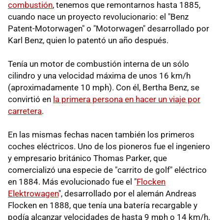
combustión
, tenemos que remontarnos hasta 1885,
cuando nace un proyecto revolucionario: el "Benz
Patent-Motorwagen" o "Motorwagen" desarrollado por
Karl Benz, quien lo patentó un año después.
Tenía un motor de combustión interna de un sólo
cilindro y una velocidad máxima de unos 16 km/h
(aproximadamente 10 mph). Con él, Bertha Benz, se
convirtió en
la primera persona en hacer un viaje por
carretera
.
En las mismas fechas nacen también los primeros
coches eléctricos. Uno de los pioneros fue el ingeniero
y empresario británico Thomas Parker, que
comercializó una especie de "carrito de golf" eléctrico
en 1884. Más evolucionado fue el "
Flocken
Elektrowagen
", desarrollado por el alemán Andreas
Flocken en 1888, que tenía una batería recargable y
podía alcanzar velocidades de hasta 9 mph o 14 km/h.