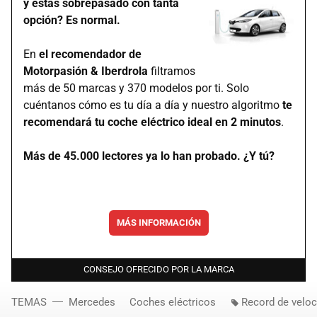
y estás sobrepasado con tanta
opción? Es normal.
En
el recomendador de
Motorpasión & Iberdrola
filtramos
más de 50 marcas y 370 modelos por ti. Solo
cuéntanos cómo es tu día a día y nuestro algoritmo
te
recomendará tu coche eléctrico ideal en 2 minutos
.
Más de 45.000 lectores ya lo han probado. ¿Y tú?
MÁS INFORMACIÓN
CONSEJO OFRECIDO POR LA MARCA
TEMAS
Mercedes
Coches eléctricos
Record de veloc