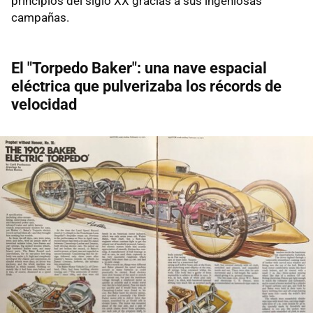
principios del siglo XX gracias a sus ingeniosas
campañas.
El "Torpedo Baker": una nave espacial
eléctrica que pulverizaba los récords de
velocidad