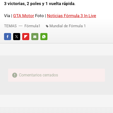
3 victorias, 2 poles y 1 vuelta rápida
.
Vía |
GTA Motor
Foto |
Noticias Fórmula 3 In Live
TEMAS
Fórmula1
Mundial de Fórmula 1
FACEBOOK
TWITTER
FLIPBOARD
E-
WHATSAPP
MAIL
Comentarios cerrados