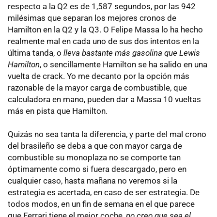
respecto a la Q2 es de 1,587 segundos, por las 942
milésimas que separan los mejores cronos de
Hamilton en la Q2 y la Q3. O Felipe Massa lo ha hecho
realmente mal en cada uno de sus dos intentos en la
última tanda, o
lleva bastante más gasolina que Lewis
Hamilton
, o sencillamente Hamilton se ha salido en una
vuelta de crack. Yo me decanto por la opción más
razonable de la mayor carga de combustible, que
calculadora en mano, pueden dar a Massa 10 vueltas
más en pista que Hamilton.
Quizás no sea tanta la diferencia, y parte del mal crono
del brasileño se deba a que con mayor carga de
combustible su monoplaza no se comporte tan
óptimamente como si fuera descargado, pero en
cualquier caso, hasta mañana no veremos si la
estrategia es acertada, en caso de ser estrategia. De
todos modos, en un fin de semana en el que parece
que Ferrari tiene el mejor coche,
no creo que sea el