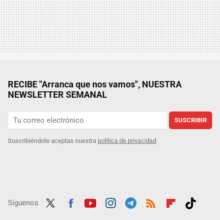
RECIBE "Arranca que nos vamos", NUESTRA
NEWSLETTER SEMANAL
SUSCRIBIR
Suscribiéndote aceptas nuestra
política de privacidad
Síguenos
Twit
Fac
Yout
Inst
Tele
RSS
Flip
Tikt