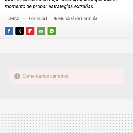
momento de probar estrategias extrañas
.
TEMAS
Fórmula1
Mundial de Fórmula 1
FACEBOOK
TWITTER
FLIPBOARD
E-
WHATSAPP
MAIL
Comentarios cerrados