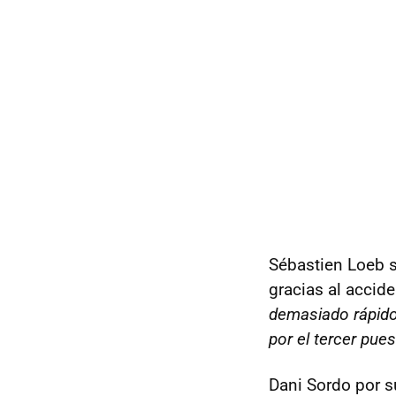
Sébastien Loeb s
gracias al accid
demasiado rápido
por el tercer pue
Dani Sordo por s