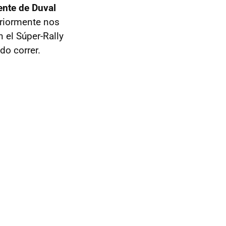
ente de Duval
eriormente nos
 el Súper-Rally
do correr.