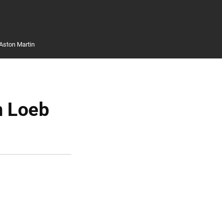
Aston Martin
n Loeb