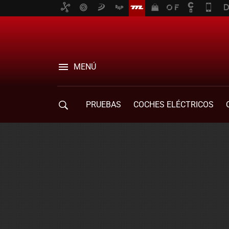
MENÚ
PRUEBAS
COCHES ELÉCTRICOS
COMPRA DE COCHES
MOVILIDAD