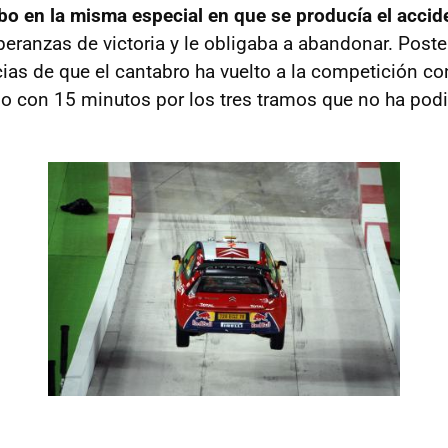
bo en la misma especial en que se producía el accid
peranzas de victoria y le obligaba a abandonar. Post
ias de que el cantabro ha vuelto a la competición con
o con 15 minutos por los tres tramos que no ha podi