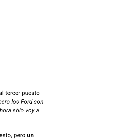
l tercer puesto
 pero los Ford son
hora sólo voy a
esto, pero
un