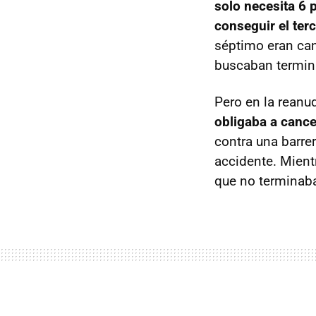
solo necesita 6 p
conseguir el ter
séptimo eran can
buscaban termina
Pero en la rean
obligaba a cance
contra una barre
accidente. Mient
que no terminaba