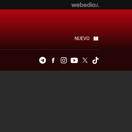
NUEVO
Telegram
Facebook
Instagram
Youtube
Twitter
Tiktok