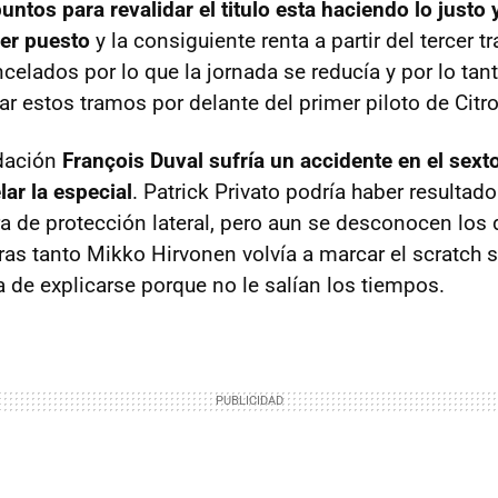
untos para revalidar el titulo esta haciendo lo justo
cer puesto
y la consiguiente renta a partir del tercer t
celados por lo que la jornada se reducía y por lo tan
r estos tramos por delante del primer piloto de Citr
udación
François Duval sufría un accidente en el sext
lar la especial
. Patrick Privato podría haber resultado
ra de protección lateral, pero aun se desconocen los 
ras tanto Mikko Hirvonen volvía a marcar el scratch 
 de explicarse porque no le salían los tiempos.