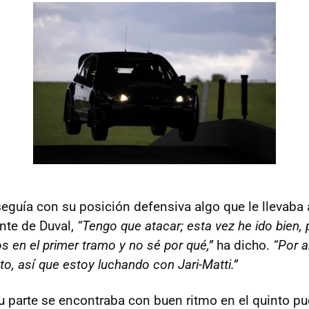
eguía con su posición defensiva algo que le llevaba a
ente de Duval,
“Tengo que atacar; esta vez he ido bien,
s en el primer tramo y no sé por qué,”
ha dicho.
“Por a
sto, así que estoy luchando con Jari-Matti.”
u parte se encontraba con buen ritmo en el quinto pu