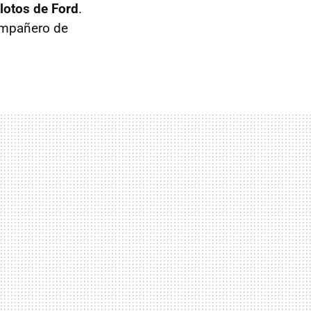
lotos de Ford
.
ompañero de