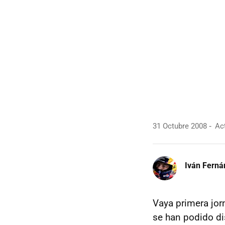
31 Octubre 2008
Act
Iván Ferná
Vaya primera jor
se han podido di