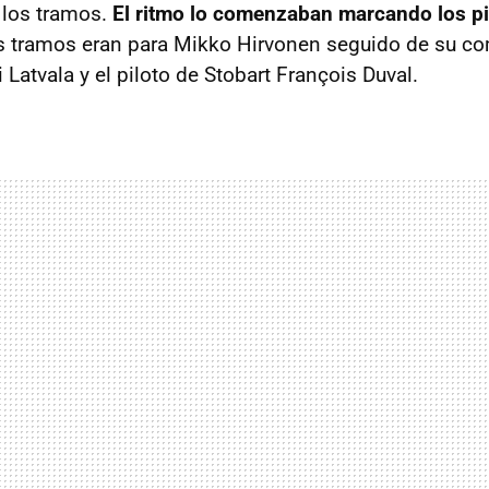
 los tramos.
El ritmo lo comenzaban marcando los pi
s tramos eran para Mikko Hirvonen seguido de su c
i Latvala y el piloto de Stobart François Duval.