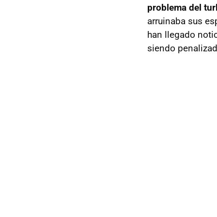
problema del tur
arruinaba sus es
han llegado notic
siendo penalizad