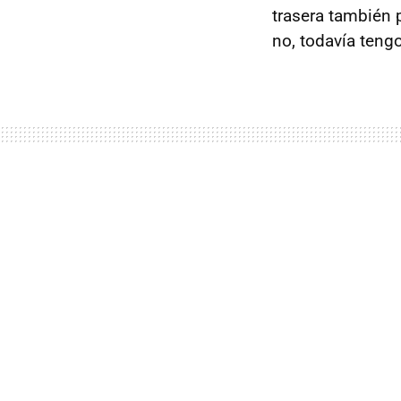
trasera también 
no, todavía tengo