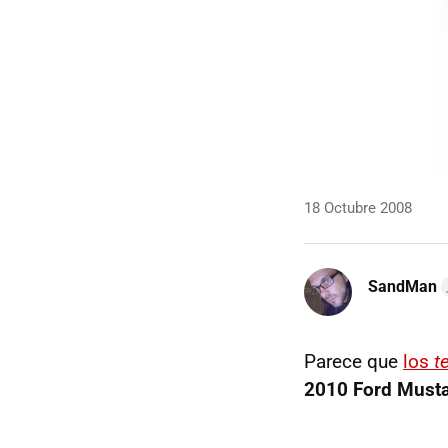
18 Octubre 2008
SandMan
Parece que
los
t
2010 Ford Must