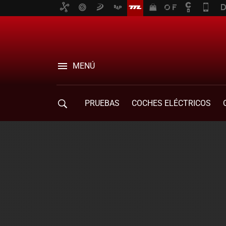
MENÚ
PRUEBAS
COCHES ELÉCTRICOS
COMPRA DE COCHES
MOVILIDAD