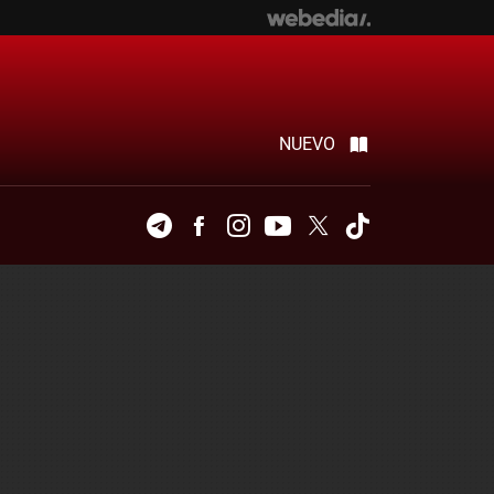
NUEVO
Telegram
Facebook
Instagram
Youtube
Twitter
Tiktok