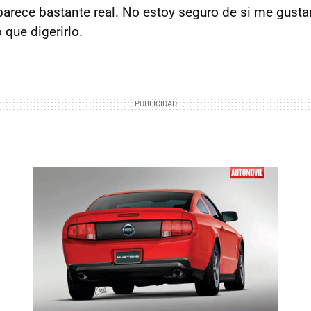
parece bastante real. No estoy seguro de si me gust
 que digerirlo.