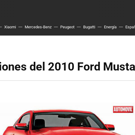
Xiaomi
Mercedes-Benz
Peugeot
Bugatti
Energía
Espa
iones del 2010 Ford Must