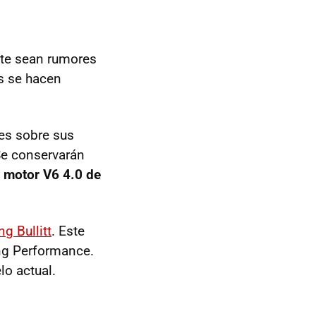
te sean rumores
os se hacen
es sobre sus
Se conservarán
l
motor V6 4.0 de
g Bullitt
. Este
ng Performance.
lo actual.