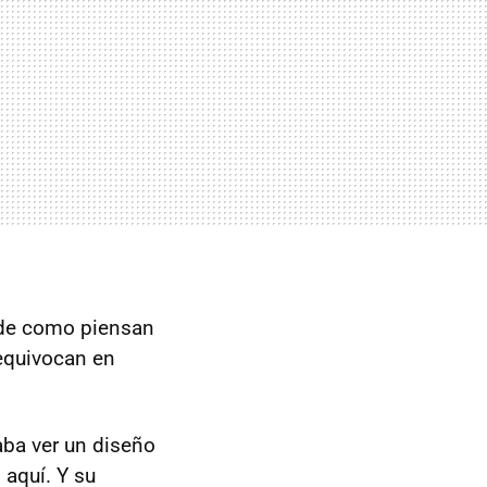
e como piensan
 equivocan en
aba ver un diseño
 aquí. Y su