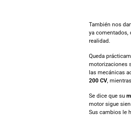
También nos dan
ya comentados, c
realidad.
Queda prácticame
motorizaciones 
las mecánicas ac
200 CV
, mientra
Se dice que su
m
motor sigue sien
Sus cambios le h