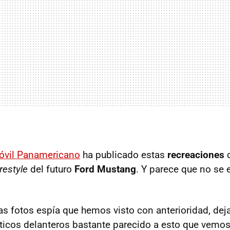
óvil Panamericano
ha publicado estas
recreaciones
d
restyle
del futuro
Ford Mustang
. Y parece que no se
las fotos espía que hemos visto con anterioridad, dej
ticos delanteros bastante parecido a esto que vemos