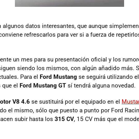
 algunos datos interesantes, que aunque simplemen
onviene refrescarlos para ver si a fuerza de repetirl
nte un mes para su presentación oficial y los rumor
siguen siendo los mismos, con algún añadido más. 
tuales. Para el
Ford Mustang
se seguirá utilizando e
s que el
Ford Mustang GT
sí tendrá alguna novedad.
otor V8 4.6
se sustituirá por el equipado en el
Mustan
do el mismo, sólo que puesto a punto por Ford Raci
acen subir hasta los
315 CV
, 15 CV más que el mode