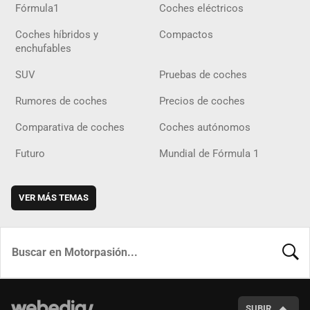
Fórmula1
Coches eléctricos
Coches híbridos y
Compactos
enchufables
SUV
Pruebas de coches
Rumores de coches
Precios de coches
Comparativa de coches
Coches autónomos
Futuro
Mundial de Fórmula 1
VER MÁS TEMAS
BUSCA
SUBIR