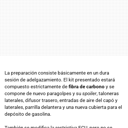
La preparación consiste básicamente en un dura
sesión de adelgazamiento. El kit presentado estará
compuesto estrictamente de
fibra de carbono
y se
compone de nuevo paragolpes y su
spoiler
, taloneras
laterales, difusor trasero, entradas de aire del capó y
laterales, parrilla delantera y una nueva cubierta para el
depósito de gasolina.
También se modifica la restrictiva ECU, pero no se