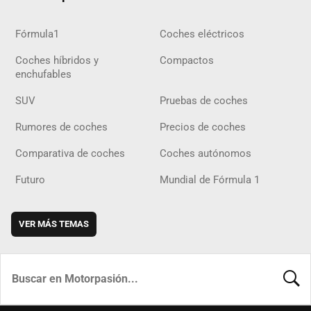
Fórmula1
Coches eléctricos
Coches híbridos y
Compactos
enchufables
SUV
Pruebas de coches
Rumores de coches
Precios de coches
Comparativa de coches
Coches autónomos
Futuro
Mundial de Fórmula 1
VER MÁS TEMAS
BUSCA