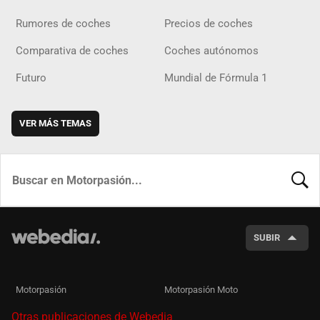
Rumores de coches
Precios de coches
Comparativa de coches
Coches autónomos
Futuro
Mundial de Fórmula 1
VER MÁS TEMAS
BUSCA
SUBIR
Motorpasión
Motorpasión Moto
Otras publicaciones de Webedia