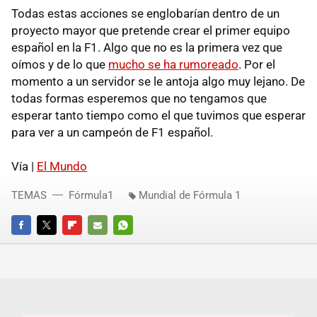
Todas estas acciones se englobarían dentro de un
proyecto mayor que pretende crear el primer equipo
español en la F1. Algo que no es la primera vez que
oímos y de lo que
mucho se ha rumoreado
. Por el
momento a un servidor se le antoja algo muy lejano. De
todas formas esperemos que no tengamos que
esperar tanto tiempo como el que tuvimos que esperar
para ver a un campeón de F1 español.
Vía |
El Mundo
TEMAS
Fórmula1
Mundial de Fórmula 1
FACEBOOK
TWITTER
FLIPBOARD
E-
WHATSAPP
MAIL