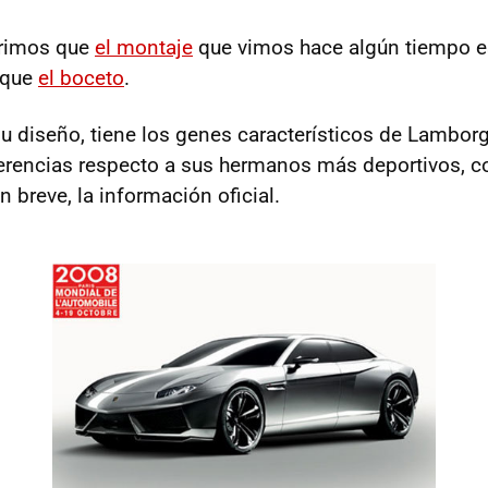
rimos que
el montaje
que vimos hace algún tiempo es
l que
el boceto
.
u diseño, tiene los genes característicos de Lamborg
ferencias respecto a sus hermanos más deportivos, c
En breve, la información oficial.