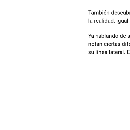
También descub
la realidad, igua
Ya hablando de s
notan ciertas di
su línea lateral. 