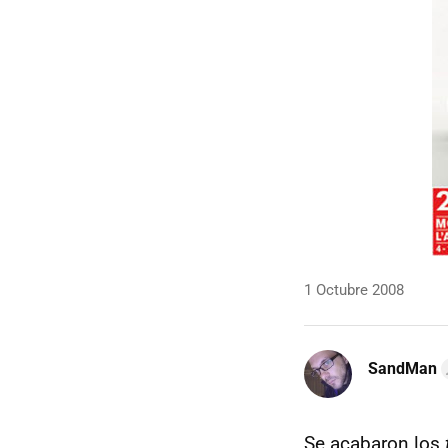
1 Octubre 2008
SandMan
Se acabaron los