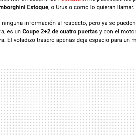
mborghini Estoque
, o Urus o como lo quieran llamar.
inguna información al respecto, pero ya se pueden v
ra, es un
Coupe 2+2 de cuatro puertas
y con el moto
ra. El voladizo trasero apenas deja espacio para un m