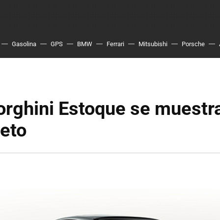
Gasolina
GPS
BMW
Ferrari
Mitsubishi
Porsche
rghini Estoque se muestra
eto