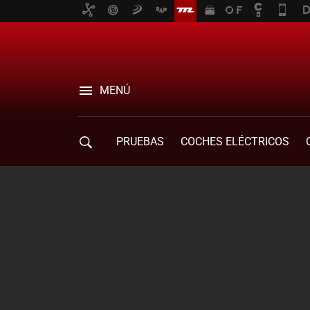
MENÚ
PRUEBAS
COCHES ELÉCTRICOS
COMPRA DE COCHES
MOVILIDAD