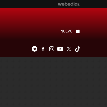
NUEVO
Telegram
Facebook
Instagram
Youtube
Twitter
Tiktok