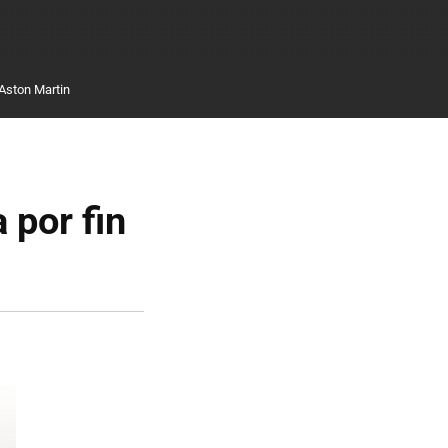
Aston Martin
 por fin