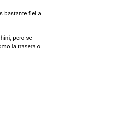
 bastante fiel a
hini, pero se
omo la trasera o