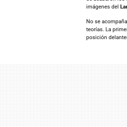
imágenes del
La
No se acompaña n
teorías. La prime
posición delante