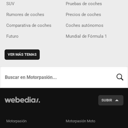
SUV
Pruebas de coches
Rumores de coches
Precios de coches
Comparativa de coches
Coches autónomos
Futuro
Mundial de Fórmula 1
VER MÁS TEMAS
BUSCA
SUBIR
Motorpasión
Motorpasión Moto