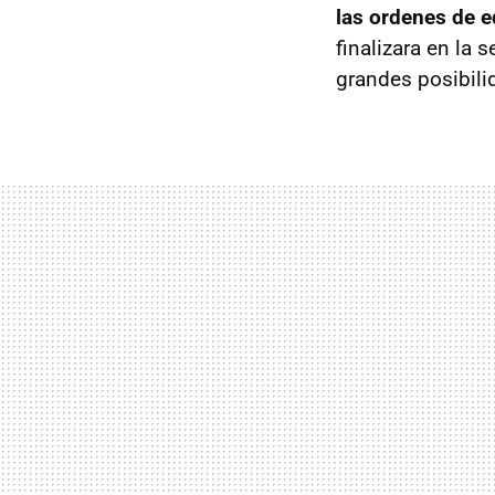
las ordenes de e
finalizara en la
grandes posibilid