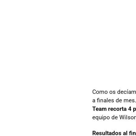
Como os decíamos
a finales de me
Team recorta 4 
equipo de Wilso
Resultados al fin