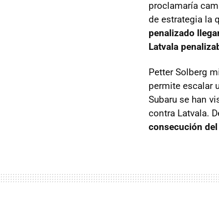
proclamaría camp
de estrategia la
penalizado llega
Latvala penaliz
Petter Solberg m
permite escalar 
Subaru se han vi
contra Latvala. 
consecución del 