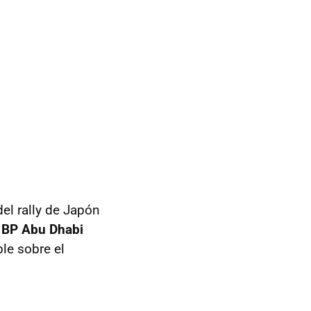
el rally de Japón
 BP Abu Dhabi
le sobre el