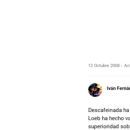
12 Octubre 2008
Act
Iván Ferná
Descafeinada ha 
Loeb ha hecho va
superioridad sob