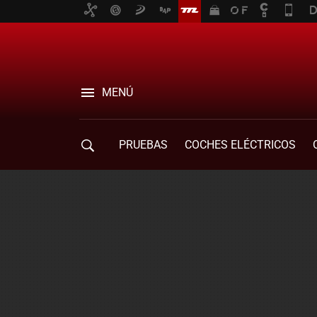
MENÚ
PRUEBAS
COCHES ELÉCTRICOS
COMPRA DE COCHES
MOVILIDAD