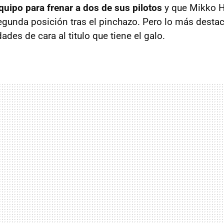
quipo para frenar a dos de sus pilotos
y que Mikko H
 segunda posición tras el pinchazo. Pero lo más desta
ades de cara al titulo que tiene el galo.