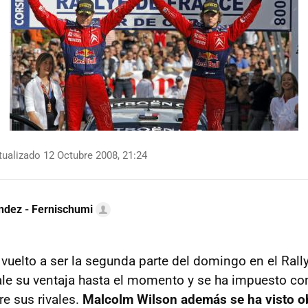
ualizado 12 Octubre 2008, 21:24
ndez - Fernischumi
vuelto a ser la segunda parte del domingo en el Rall
le su ventaja hasta el momento y se ha impuesto co
re sus rivales.
Malcolm Wilson además se ha visto obl