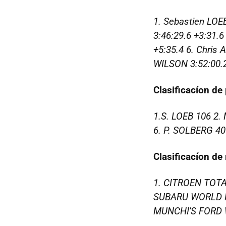
1. Sebastien LOE
3:46:29.6 +3:31.6
+5:35.4 6. Chris
WILSON 3:52:00.2
Clasificacíon de 
1.S. LOEB 106 2.
6. P. SOLBERG 40
Clasificacíon de
1. CITROEN TOT
SUBARU WORLD R
MUNCHI'S FORD 