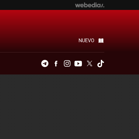
NUEVO
Telegram
Facebook
Instagram
Youtube
Twitter
Tiktok