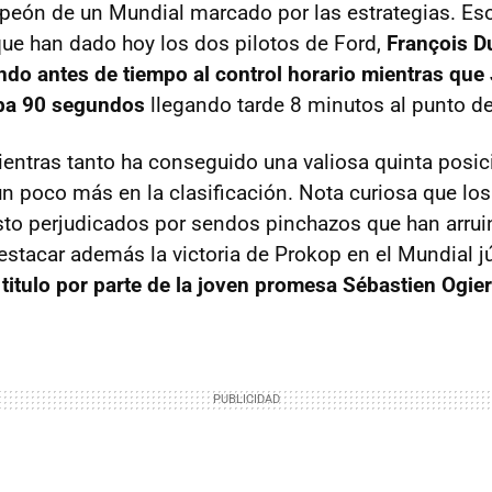
eón de un Mundial marcado por las estrategias. Eso
 que han dado hoy los dos pilotos de Ford,
François D
ndo antes de tiempo al control horario mientras que 
aba 90 segundos
llegando tarde 8 minutos al punto de
ientras tanto ha conseguido una valiosa quinta posic
un poco más en la clasificación. Nota curiosa que los
sto perjudicados por sendos pinchazos que han arrui
Destacar además la victoria de Prokop en el Mundial j
titulo por parte de la joven promesa Sébastien Ogier