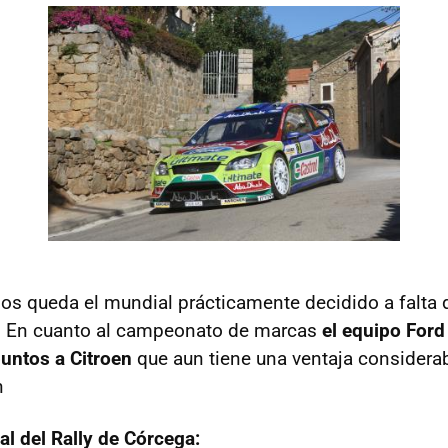
 queda el mundial prácticamente decidido a falta d
s. En cuanto al campeonato de marcas
el equipo Ford
puntos a Citroen
que aun tiene una ventaja considerab
n
al del Rally de Córcega: