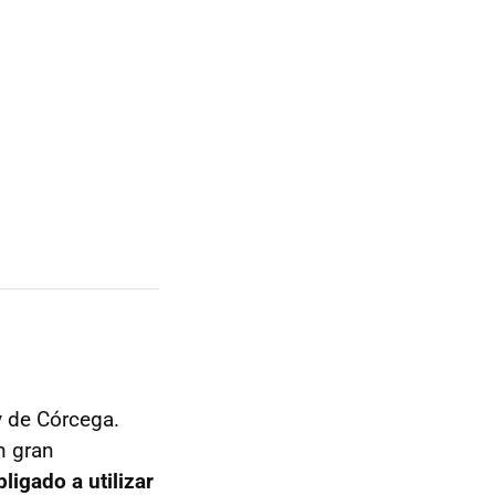
y de Córcega.
n gran
igado a utilizar