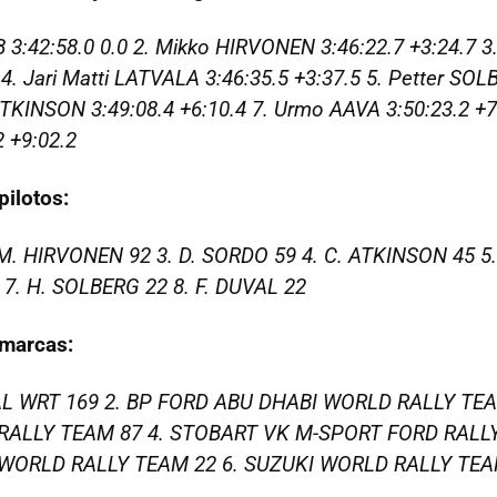
B 3:42:58.0 0.0 2. Mikko HIRVONEN 3:46:22.7 +3:24.7 
 4. Jari Matti LATVALA 3:46:35.5 +3:37.5 5. Petter SOL
 ATKINSON 3:49:08.4 +6:10.4 7. Urmo AAVA 3:50:23.2 +7
 +9:02.2
pilotos:
 M. HIRVONEN 92 3. D. SORDO 59 4. C. ATKINSON 45 5
 7. H. SOLBERG 22 8. F. DUVAL 22
 marcas:
AL WRT 169 2. BP FORD ABU DHABI WORLD RALLY TEA
ALLY TEAM 87 4. STOBART VK M-SPORT FORD RALLY
WORLD RALLY TEAM 22 6. SUZUKI WORLD RALLY TEA