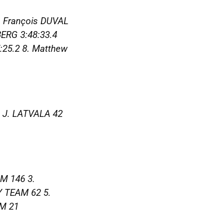
3. François DUVAL
BERG 3:48:33.4
:25.2 8. Matthew
. J. LATVALA 42
M 146 3.
 TEAM 62 5.
M 21