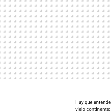
Hay que entender
viejo continente