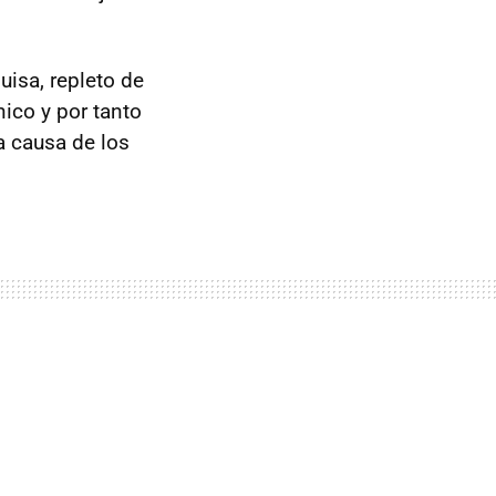
uisa, repleto de
nico y por tanto
a causa de los