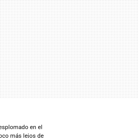
desplomado en el
poco más lejos de