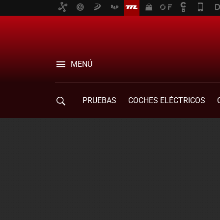
MENÚ
PRUEBAS
COCHES ELÉCTRICOS
COMPRA DE COCHES
MOVILIDAD