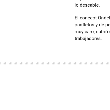
lo deseable.
El concept Ondeli
panfletos y de 
muy caro, sufrió
trabajadores.