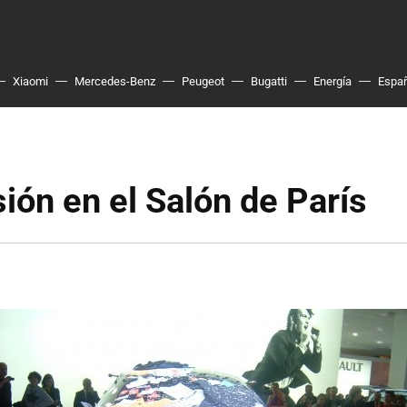
Xiaomi
Mercedes-Benz
Peugeot
Bugatti
Energía
Espa
ión en el Salón de París