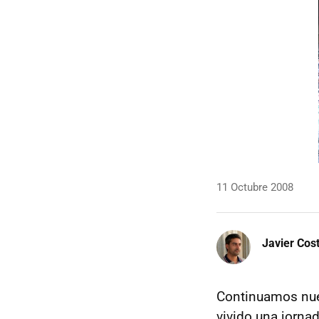
11 Octubre 2008
Javier Cos
Continuamos nuest
vivido una jorna