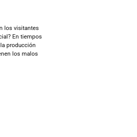
 los visitantes
cial? En tiempos
 la producción
ienen los malos