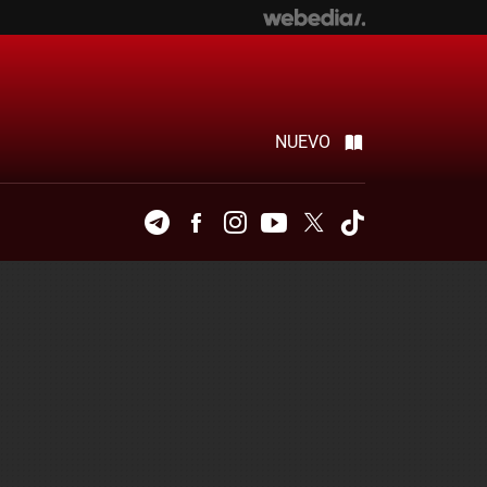
NUEVO
Telegram
Facebook
Instagram
Youtube
Twitter
Tiktok