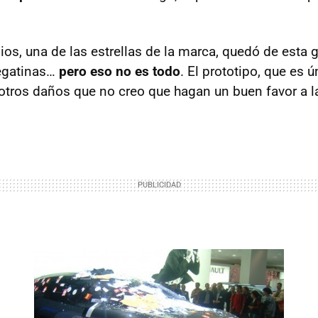
os, una de las estrellas de la marca, quedó de esta g
pegatinas…
pero eso no es todo
. El prototipo, que es ú
 otros daños que no creo que hagan un buen favor a l