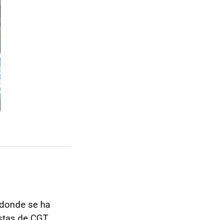
 donde se ha
istas de CGT