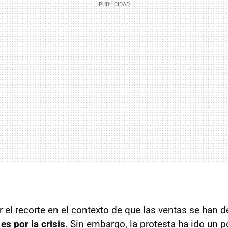
 el recorte en el contexto de que las ventas se han 
:
es por la crisis
. Sin embargo, la protesta ha ido un 