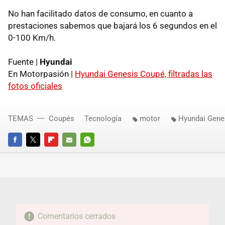
No han facilitado datos de consumo, en cuanto a
prestaciones sabemos que bajará los 6 segundos en el
0-100 Km/h.
Fuente |
Hyundai
En Motorpasión |
Hyundai Genesis Coupé, filtradas las
fotos oficiales
TEMAS
Coupés
Tecnología
motor
Hyundai Gene
FACEBOOK
TWITTER
FLIPBOARD
E-
WHATSAPP
MAIL
Comentarios cerrados