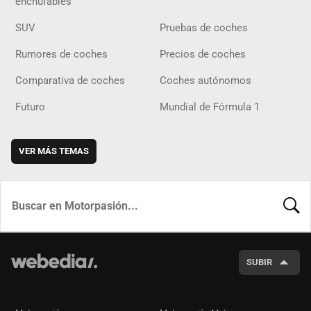
enchufables
SUV
Pruebas de coches
Rumores de coches
Precios de coches
Comparativa de coches
Coches autónomos
Futuro
Mundial de Fórmula 1
VER MÁS TEMAS
BUSCA
SUBIR