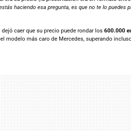
estás haciendo esa pregunta, es que no te lo puedes 
 dejó caer que su precio puede rondar los
600.000 e
n el modelo más caro de Mercedes, superando inclus