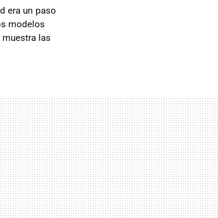
nd era un paso
mos modelos
e muestra las