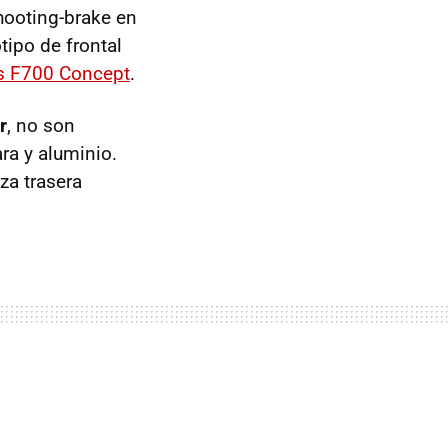
hooting-brake en
tipo de frontal
s F700 Concept
.
r
, no son
ra y aluminio.
za trasera