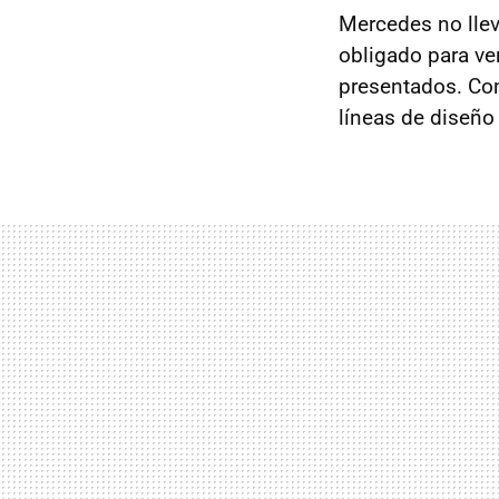
Mercedes no lle
obligado para ve
presentados. Co
líneas de diseño 