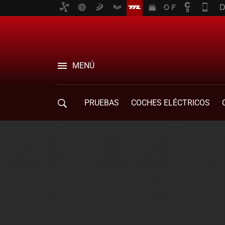
MENÚ
PRUEBAS
COCHES ELÉCTRICOS
COMPRA DE COCHES
MOVILIDAD