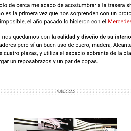
dolo de cerca me acabo de acostumbrar a la trasera s
o es la primera vez que nos sorprenden con un proto
 imposible, el año pasado lo hicieron con el
Mercede
po nos quedamos con
la calidad y diseño de su interio
adores pero sí un buen uso de cuero, madera, Alcanta
cuatro plazas, y utiliza el espacio sobrante de la pla
ergar un reposabrazos y un par de copas.