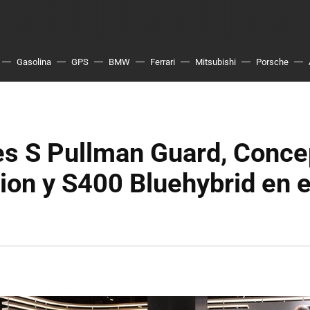
Gasolina
GPS
BMW
Ferrari
Mitsubishi
Porsche
s S Pullman Guard, Conce
ion y S400 Bluehybrid en e