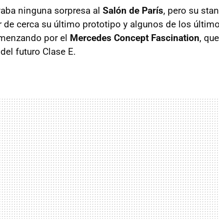
vaba ninguna sorpresa al
Salón de París
, pero su sta
r de cerca su último prototipo y algunos de los últi
menzando por el
Mercedes Concept Fascination
, qu
del futuro Clase E.