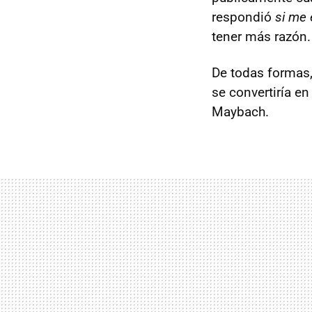
respondió
si me 
tener más razón.
De todas formas,
se convertiría e
Maybach.