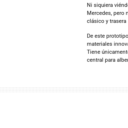
Ni siquiera vién
Mercedes, pero n
clásico y trasera
De este prototi
materiales innov
Tiene únicamente 
central para alb