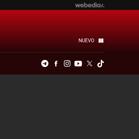
NUEVO
Telegram
Facebook
Instagram
Youtube
Twitter
Tiktok