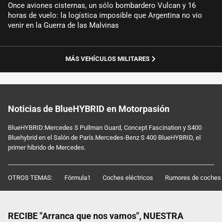
Once aviones cisternas, un sólo bombardero Vulcan y 16
horas de vuelo: la logística imposible que Argentina no vio
venir en la Guerra de las Malvinas
MÁS VEHÍCULOS MILITARES
Noticias de BlueHYBRID en Motorpasión
BlueHYBRID:Mercedes S Pullman Guard, Concept Fascination y S400
Bluehybrid en el Salón de París.Mercedes-Benz S 400 BlueHYBRID, el
primer híbrido de Mercedes.
OTROS TEMAS:
Fórmula1
Coches eléctricos
Rumores de coches
RECIBE "Arranca que nos vamos", NUESTRA