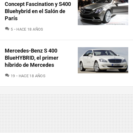
Concept Fascination y S400
Bluehybrid en el Salón de
París
COMENTARIOS
5
HACE 18 AÑOS
Mercedes-Benz S 400
BlueHYBRID, el primer
híbrido de Mercedes
COMENTARIOS
19
HACE 18 AÑOS