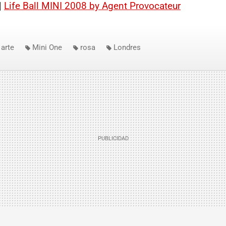
|
Life Ball MINI 2008 by Agent Provocateur
arte
Mini One
rosa
Londres