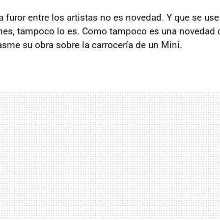
a furor entre los artistas no es novedad. Y que se us
nes, tampoco lo es. Como tampoco es una novedad de
sme su obra sobre la carrocería de un Mini.