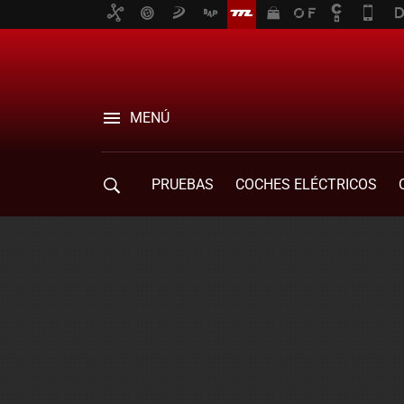
MENÚ
PRUEBAS
COCHES ELÉCTRICOS
COMPRA DE COCHES
MOVILIDAD