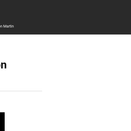
n Martin
ón