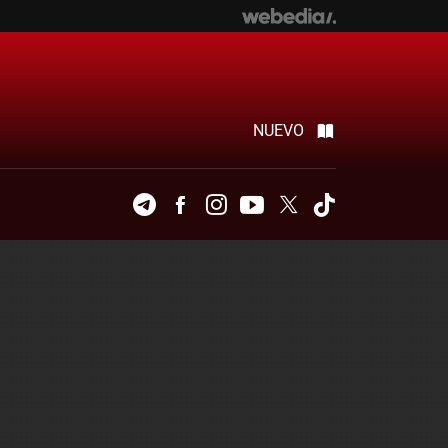
NUEVO
Telegram
Facebook
Instagram
Youtube
Twitter
Tiktok