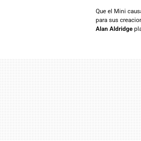
Que el Mini caus
para sus creacio
Alan Aldridge
pla