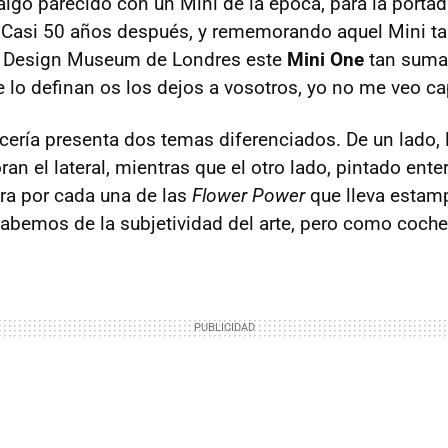
algo parecido con un Mini de la época, para la porta
 Casi 50 años después, y rememorando aquel Mini ta
l Design Museum de Londres este
Mini One
tan suma
e lo definan os los dejos a vosotros, yo no me veo ca
ocería presenta dos temas diferenciados. De un lado,
an el lateral, mientras que el otro lado, pintado ent
ora por cada una de las
Flower Power
que lleva esta
 sabemos de la subjetividad del arte, pero como coche