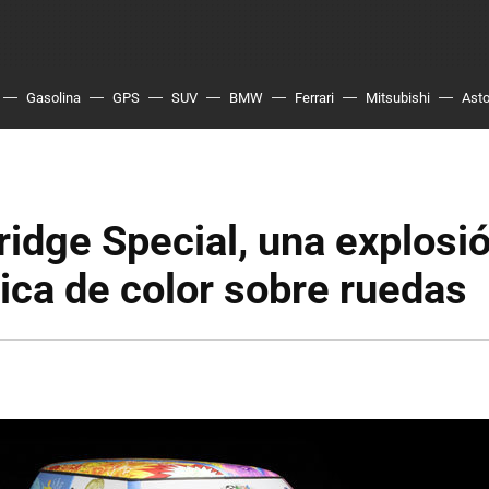
Gasolina
GPS
SUV
BMW
Ferrari
Mitsubishi
Asto
ridge Special, una explosi
ica de color sobre ruedas