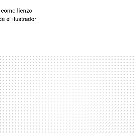
e como lienzo
 el ilustrador