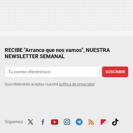
RECIBE "Arranca que nos vamos", NUESTRA
NEWSLETTER SEMANAL
SUSCRIBIR
Suscribiéndote aceptas nuestra
política de privacidad
Síguenos
Twit
Fac
Yout
Inst
Tele
RSS
Flip
Tikt