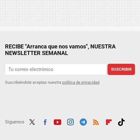
RECIBE "Arranca que nos vamos", NUESTRA
NEWSLETTER SEMANAL
SUSCRIBIR
Suscribiéndote aceptas nuestra
política de privacidad
Síguenos
Twit
Fac
Yout
Inst
Tele
RSS
Flip
Tikt