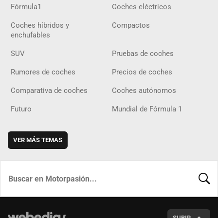
Fórmula1
Coches eléctricos
Coches híbridos y
Compactos
enchufables
SUV
Pruebas de coches
Rumores de coches
Precios de coches
Comparativa de coches
Coches autónomos
Futuro
Mundial de Fórmula 1
VER MÁS TEMAS
BUSCA
SUBIR