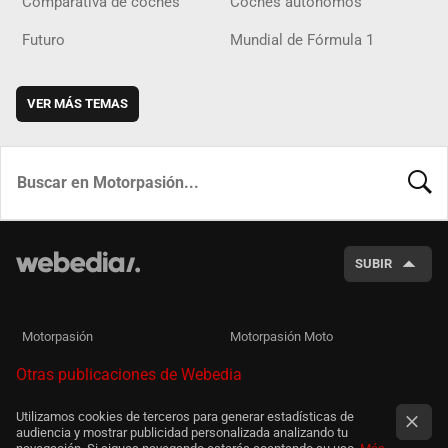
Comparativa de coches
Coches autónomos
Futuro
Mundial de Fórmula 1
VER MÁS TEMAS
BUSCA
SUBIR
Motorpasión
Motorpasión Moto
Otras publicaciones de Webedia
Utilizamos cookies de terceros para generar estadísticas de
audiencia y mostrar publicidad personalizada analizando tu