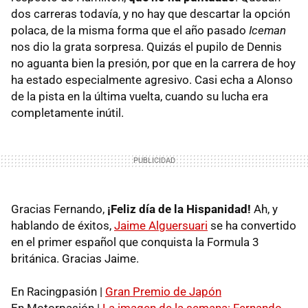
dos carreras todavía, y no hay que descartar la opción
polaca, de la misma forma que el año pasado
Iceman
nos dio la grata sorpresa. Quizás el pupilo de Dennis
no aguanta bien la presión, por que en la carrera de hoy
ha estado especialmente agresivo. Casi echa a Alonso
de la pista en la última vuelta, cuando su lucha era
completamente inútil.
Gracias Fernando,
¡Feliz día de la Hispanidad!
Ah, y
hablando de éxitos,
Jaime Alguersuari
se ha convertido
en el primer español que conquista la Formula 3
británica. Gracias Jaime.
En Racingpasión |
Gran Premio de Japón
En Motorpasión |
La imagen de la semana: Fernando