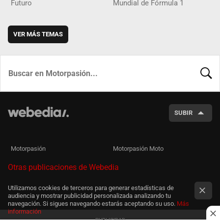
Futuro
Mundial de Fórmula 1
VER MÁS TEMAS
BUSCA
SUBIR
Motorpasión
Motorpasión Moto
Otras publicaciones de Webedia
Utilizamos cookies de terceros para generar estadísticas de
audiencia y mostrar publicidad personalizada analizando tu
navegación. Si sigues navegando estarás aceptando su uso.
Más
información