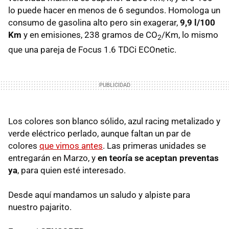
lo puede hacer en menos de 6 segundos. Homologa un
consumo de gasolina alto pero sin exagerar,
9,9 l/100
Km
y en emisiones, 238 gramos de CO
/Km, lo mismo
2
que una pareja de Focus 1.6 TDCi ECOnetic.
Los colores son blanco sólido, azul racing metalizado y
verde eléctrico perlado, aunque faltan un par de
colores
que vimos antes
. Las primeras unidades se
entregarán en Marzo, y
en teoría se aceptan preventas
ya
, para quien esté interesado.
Desde aquí mandamos un saludo y alpiste para
nuestro pajarito.