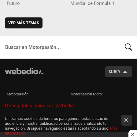
Futuro
Mundial de Fórmula 1
VER MÁS TEMAS
BUSCA
SUBIR
Motorpasión
Motorpasión Moto
Otras publicaciones de Webedia
Utilizamos cookies de terceros para generar estadísticas de
audiencia y mostrar publicidad personalizada analizando tu
navegación. Si sigues navegando estarás aceptando su uso.
Más
información