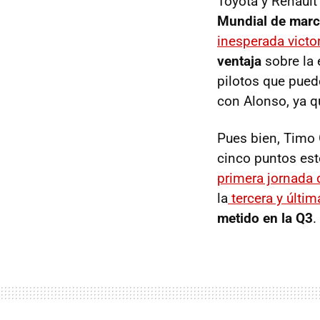
Toyota y Renaul
Mundial de mar
inesperada victo
ventaja
sobre la
pilotos que pued
con Alonso, ya 
Pues bien, Timo 
cinco puntos est
primera jornada
la
tercera y última
metido en la Q3
.