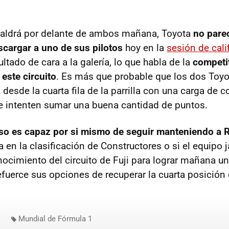
aldrá por delante de ambos mañana, Toyota
no pare
scargar a uno de sus pilotos
hoy en la
sesión de cali
ltado de cara a la galería, lo que habla de la
competit
este circuito
. Es más que probable que los dos Toy
desde la cuarta fila de la parrilla con una carga de 
e intenten sumar una buena cantidad de puntos.
nso es capaz por si mismo de seguir manteniendo a 
 en la clasificación de Constructores o si el equipo
ocimiento del circuito de Fuji para lograr mañana un
efuerce sus opciones de recuperar la cuarta posición
Mundial de Fórmula 1