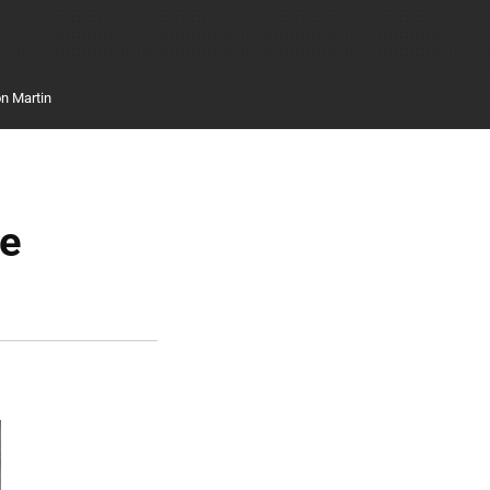
n Martin
de