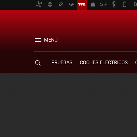
MENÚ
PRUEBAS
COCHES ELÉCTRICOS
COMPRA DE COCHES
MOVILIDAD