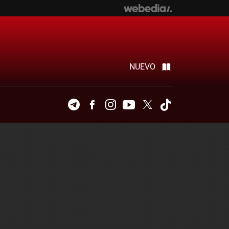
NUEVO
Telegram
Facebook
Instagram
Youtube
Twitter
Tiktok