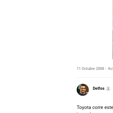
11 Octubre 2008
Act
Delfos
Toyota corre est