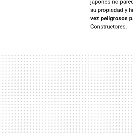
japonés no parec
su propiedad y h
vez peligrosos p
Constructores.