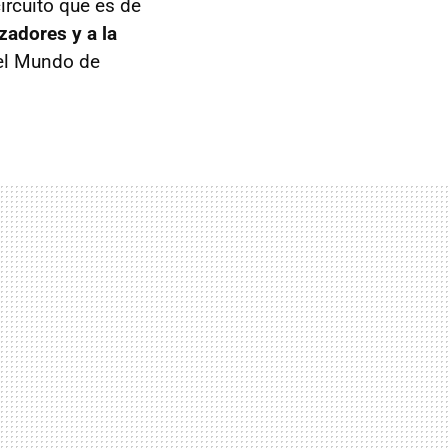
ircuito que es de
adores y a la
el Mundo de