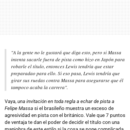
"A la gente no le gustará que diga esto, pero si Massa
intenta sacarle fuera de pista como hizo en Japón para
robarle el título, entonces Lewis tendría que estar
preparadao para ello. Si eso pasa, Lewis tendría que
girar sus ruedas contra Massa para asegurarse que él
tampoco acaba la carrera".
Vaya,
una invitación en toda regla a echar de pista a
Felipe Massa
si el brasileño muestra un exceso de
agresividad en pista con el británico. Vale que 7 puntos
de ventaja te dan el poder de decidir el título con una
maniobra de este estilo si la cosa se pone complicada,