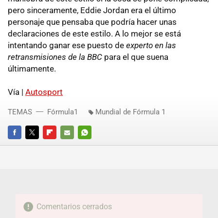
pero sinceramente, Eddie Jordan era el último
personaje que pensaba que podría hacer unas
declaraciones de este estilo. A lo mejor se está
intentando ganar ese puesto de
experto en las
retransmisiones de la BBC
para el que suena
últimamente.
Vía |
Autosport
TEMAS
Fórmula1
Mundial de Fórmula 1
FACEBOOK
TWITTER
FLIPBOARD
E-
WHATSAPP
MAIL
Comentarios cerrados