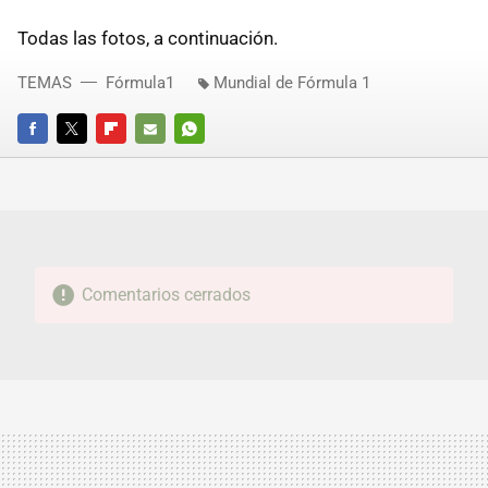
Todas las fotos, a continuación.
TEMAS
Fórmula1
Mundial de Fórmula 1
FACEBOOK
TWITTER
FLIPBOARD
E-
WHATSAPP
MAIL
Comentarios cerrados