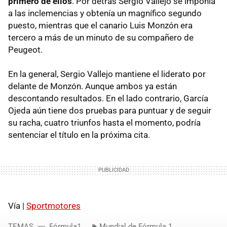
primero de ellos
. Por detrás Sergio Vallejo se imponía
a las inclemencias y obtenía un magnífico segundo
puesto, mientras que el canario Luis Monzón era
tercero a más de un minuto de su compañero de
Peugeot.
En la general, Sergio Vallejo mantiene el liderato por
delante de Monzón. Aunque ambos ya están
descontando resultados. En el lado contrario, García
Ojeda aún tiene dos pruebas para puntuar y de seguir
su racha, cuatro triunfos hasta el momento, podría
sentenciar el título en la próxima cita.
Vía |
Sportmotores
TEMAS
Fórmula1
Mundial de Fórmula 1