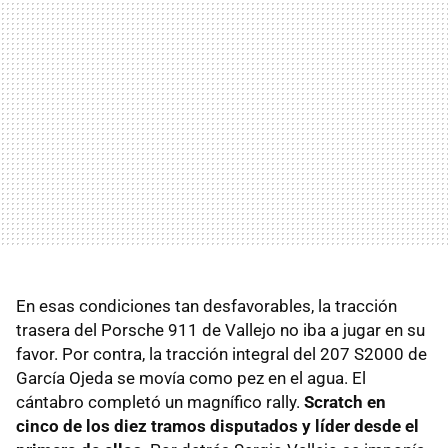
En esas condiciones tan desfavorables, la tracción
trasera del Porsche 911 de Vallejo no iba a jugar en su
favor. Por contra, la tracción integral del 207 S2000 de
García Ojeda se movía como pez en el agua. El
cántabro completó un magnífico rally.
Scratch en
cinco de los diez tramos disputados y líder desde el