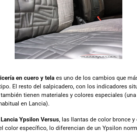
icería en cuero y tela
es uno de los cambios que más 
otipo. El resto del salpicadero, con los indicadores si
, también tienen materiales y colores especiales (un
habitual en Lancia).
l
Lancia Ypsilon Versus
, las llantas de color bronce y 
l color específico, lo diferencian de un Ypsilon norm