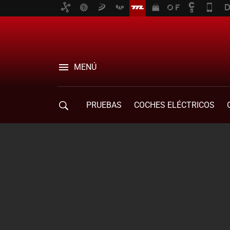
MENÚ
PRUEBAS
COCHES ELÉCTRICOS
COMPRA DE COCHES
MOVILIDAD