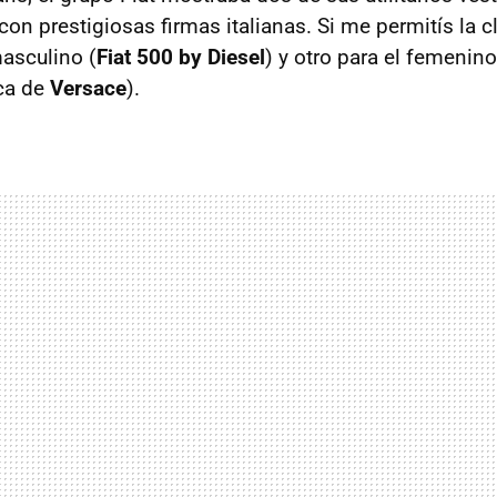
on prestigiosas firmas italianas. Si me permitís la c
masculino (
Fiat 500 by Diesel
) y otro para el femenino
ca de
Versace
).