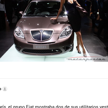
o
rís, el grupo Fiat mostraba dos de sus utilitarios ve