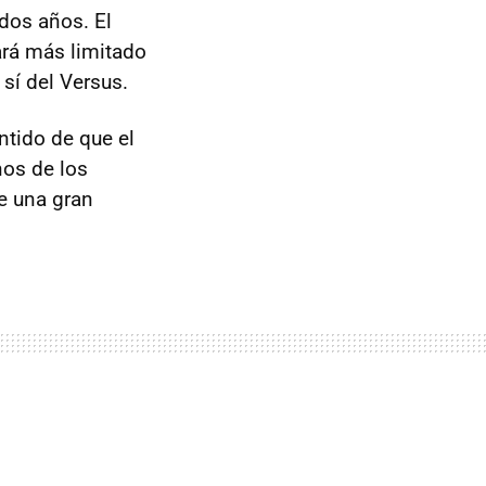
dos años. El
ará más limitado
 sí del Versus.
ntido de que el
nos de los
e una gran