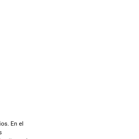
os. En el
s