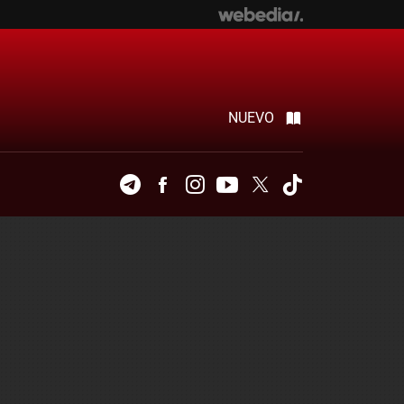
NUEVO
Telegram
Facebook
Instagram
Youtube
Twitter
Tiktok