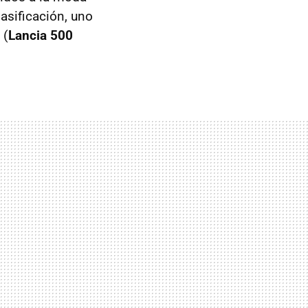
lasificación, uno
 (
Lancia 500