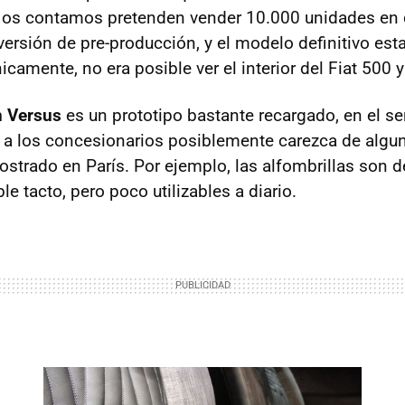
 os contamos pretenden vender 10.000 unidades en 
ersión de pre-producción, y el modelo definitivo est
icamente, no era posible ver el interior del Fiat 500 y
n Versus
es un prototipo bastante recargado, en el se
 a los concesionarios posiblemente carezca de algu
strado en París. Por ejemplo, las alfombrillas son d
le tacto, pero poco utilizables a diario.