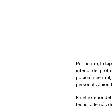
Por contra, la
tap
interior del prot
posición central
personalización 
En el exterior de
techo, además de