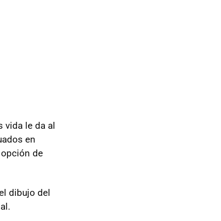
vida le da al
tuados en
a opción de
el dibujo del
al.