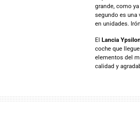
grande, como ya
segundo es una v
en unidades. Irón
El
Lancia Ypsilo
coche que llegue
elementos del mo
calidad y agradab