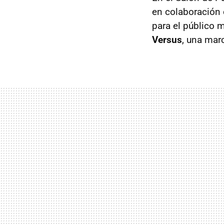
en colaboración c
para el público 
Versus
, una mar