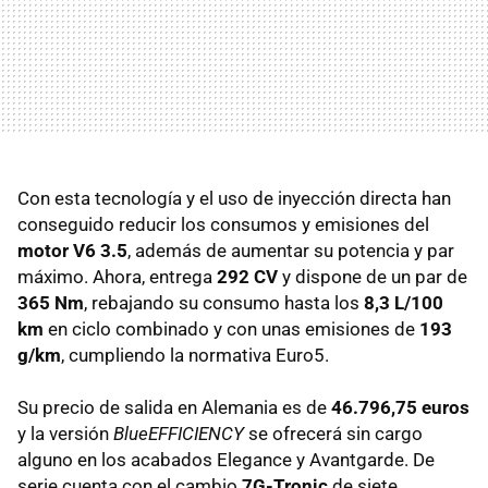
Con esta tecnología y el uso de inyección directa han
conseguido reducir los consumos y emisiones del
motor V6 3.5
, además de aumentar su potencia y par
máximo. Ahora, entrega
292 CV
y dispone de un par de
365 Nm
, rebajando su consumo hasta los
8,3 L/100
km
en ciclo combinado y con unas emisiones de
193
g/km
, cumpliendo la normativa Euro5.
Su precio de salida en Alemania es de
46.796,75 euros
y la versión
BlueEFFICIENCY
se ofrecerá sin cargo
alguno en los acabados Elegance y Avantgarde. De
serie cuenta con el cambio
7G-Tronic
de siete