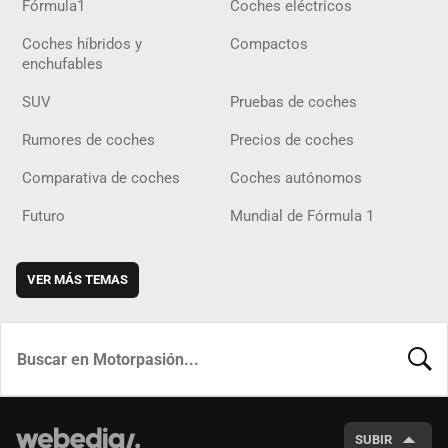
Fórmula1
Coches eléctricos
Coches híbridos y
Compactos
enchufables
SUV
Pruebas de coches
Rumores de coches
Precios de coches
Comparativa de coches
Coches autónomos
Futuro
Mundial de Fórmula 1
VER MÁS TEMAS
BUSCA
SUBIR