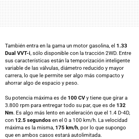
También entra en la gama un motor gasolina, el
1.33
Dual VVT-i
, sólo disponible con la tracción 2WD. Entre
sus características están la temporización inteligente
variable de las válvulas, diámetro reducido y mayor
carrera, lo que le permite ser algo más compacto y
ahorrar algo de espacio y peso.
Su potencia máxima es de
100 CV
y tiene que girar a
3.800 rpm para entregar todo su par, que es de
132
Nm
. Es algo más lento en aceleración que el 1.4 D-4D,
con
12.5 segundos
en el 0 a 100 km/h. La velocidad
máxima es la misma,
175 km/h
, por lo que supongo
que en ambos casos estará autolimitada.