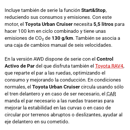
Incluye también de serie la función
Start&Stop
,
reduciendo sus consumos y emisiones. Con este
motor, el
Toyota Urban Cruiser
necesita
5,5 litros
para
hacer 100 km en ciclo combinado y tiene unas
emisiones de CO₂ de
130 g/km
. También se asocia a
una caja de cambios manual de seis velocidades.
En la versión AWD dispone de serie con el
Control
Activo de Par
del que disfruta también el
Toyota RAV4
,
que reparte el par a las ruedas, optimizando el
consumo y mejorando la conducción. En condiciones
normales, el
Toyota Urban Cruiser
circula usando sólo
el tren delantero y en caso de ser necesario, el
CAR
manda el par necesario a las ruedas traseras para
mejorar la estabilidad en las curvas o en caso de
circular por terrenos abruptos o deslizantes, ayudar al
eje delantero en su cometido.