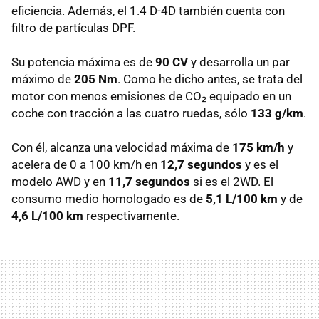
eficiencia. Además, el 1.4 D-4D también cuenta con
filtro de partículas DPF.
Su potencia máxima es de
90 CV
y desarrolla un par
máximo de
205 Nm
. Como he dicho antes, se trata del
motor con menos emisiones de CO₂ equipado en un
coche con tracción a las cuatro ruedas, sólo
133 g/km
.
Con él, alcanza una velocidad máxima de
175 km/h
y
acelera de 0 a 100 km/h en
12,7 segundos
y es el
modelo AWD y en
11,7 segundos
si es el 2WD. El
consumo medio homologado es de
5,1 L/100 km
y de
4,6 L/100 km
respectivamente.