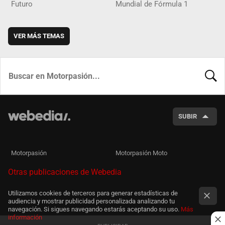
Futuro
Mundial de Fórmula 1
VER MÁS TEMAS
BUSCA
SUBIR
Motorpasión
Motorpasión Moto
Otras publicaciones de Webedia
Utilizamos cookies de terceros para generar estadísticas de
audiencia y mostrar publicidad personalizada analizando tu
navegación. Si sigues navegando estarás aceptando su uso.
Más
información