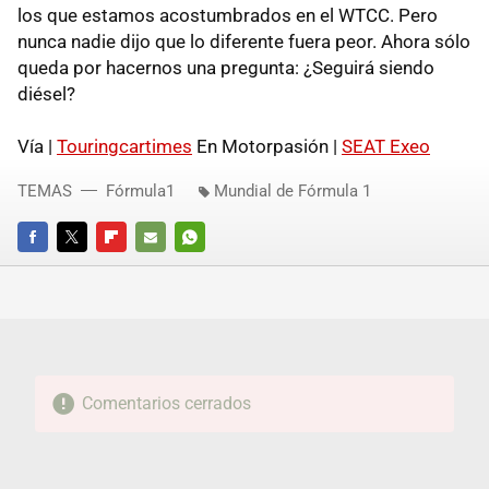
los que estamos acostumbrados en el WTCC. Pero
nunca nadie dijo que lo diferente fuera peor. Ahora sólo
queda por hacernos una pregunta: ¿Seguirá siendo
diésel?
Vía |
Touringcartimes
En Motorpasión |
SEAT Exeo
TEMAS
Fórmula1
Mundial de Fórmula 1
FACEBOOK
TWITTER
FLIPBOARD
E-
WHATSAPP
MAIL
Comentarios cerrados