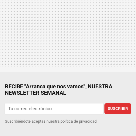
RECIBE "Arranca que nos vamos", NUESTRA
NEWSLETTER SEMANAL
SUSCRIBIR
Suscribiéndote aceptas nuestra
política de privacidad