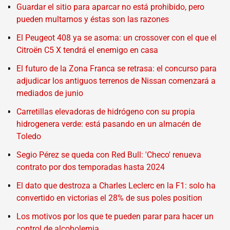
Guardar el sitio para aparcar no está prohibido, pero
pueden multarnos y éstas son las razones
El Peugeot 408 ya se asoma: un crossover con el que el
Citroën C5 X tendrá el enemigo en casa
El futuro de la Zona Franca se retrasa: el concurso para
adjudicar los antiguos terrenos de Nissan comenzará a
mediados de junio
Carretillas elevadoras de hidrógeno con su propia
hidrogenera verde: está pasando en un almacén de
Toledo
Segio Pérez se queda con Red Bull: 'Checo' renueva
contrato por dos temporadas hasta 2024
El dato que destroza a Charles Leclerc en la F1: solo ha
convertido en victorias el 28% de sus poles position
Los motivos por los que te pueden parar para hacer un
control de alcoholemia