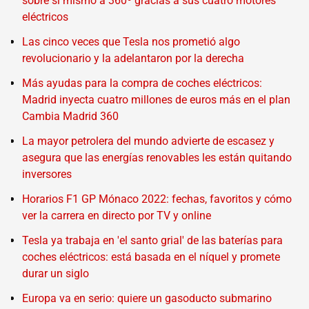
sobre sí mismo a 360º gracias a sus cuatro motores
eléctricos
Las cinco veces que Tesla nos prometió algo
revolucionario y la adelantaron por la derecha
Más ayudas para la compra de coches eléctricos:
Madrid inyecta cuatro millones de euros más en el plan
Cambia Madrid 360
La mayor petrolera del mundo advierte de escasez y
asegura que las energías renovables les están quitando
inversores
Horarios F1 GP Mónaco 2022: fechas, favoritos y cómo
ver la carrera en directo por TV y online
Tesla ya trabaja en 'el santo grial' de las baterías para
coches eléctricos: está basada en el níquel y promete
durar un siglo
Europa va en serio: quiere un gasoducto submarino