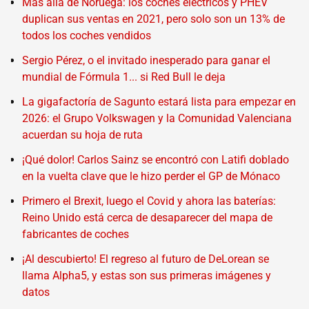
Más allá de Noruega: los coches eléctricos y PHEV
duplican sus ventas en 2021, pero solo son un 13% de
todos los coches vendidos
Sergio Pérez, o el invitado inesperado para ganar el
mundial de Fórmula 1... si Red Bull le deja
La gigafactoría de Sagunto estará lista para empezar en
2026: el Grupo Volkswagen y la Comunidad Valenciana
acuerdan su hoja de ruta
¡Qué dolor! Carlos Sainz se encontró con Latifi doblado
en la vuelta clave que le hizo perder el GP de Mónaco
Primero el Brexit, luego el Covid y ahora las baterías:
Reino Unido está cerca de desaparecer del mapa de
fabricantes de coches
¡Al descubierto! El regreso al futuro de DeLorean se
llama Alpha5, y estas son sus primeras imágenes y
datos