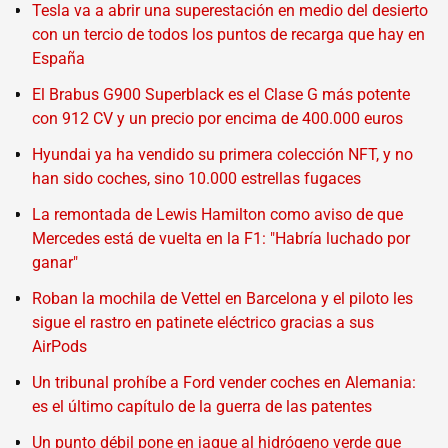
Tesla va a abrir una superestación en medio del desierto
con un tercio de todos los puntos de recarga que hay en
España
El Brabus G900 Superblack es el Clase G más potente
con 912 CV y un precio por encima de 400.000 euros
Hyundai ya ha vendido su primera colección NFT, y no
han sido coches, sino 10.000 estrellas fugaces
La remontada de Lewis Hamilton como aviso de que
Mercedes está de vuelta en la F1: "Habría luchado por
ganar"
Roban la mochila de Vettel en Barcelona y el piloto les
sigue el rastro en patinete eléctrico gracias a sus
AirPods
Un tribunal prohíbe a Ford vender coches en Alemania:
es el último capítulo de la guerra de las patentes
Un punto débil pone en jaque al hidrógeno verde que