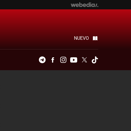
NUEVO
Telegram
Facebook
Instagram
Youtube
Twitter
Tiktok