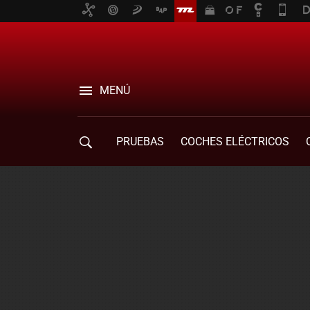
MENÚ
PRUEBAS
COCHES ELÉCTRICOS
COMPRA DE COCHES
MOVILIDAD