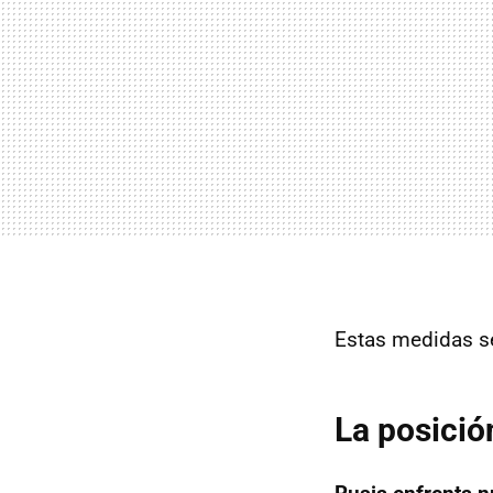
Estas medidas se
La posició