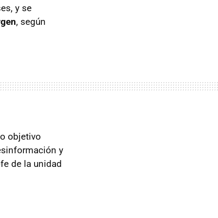
es, y se
rgen
, según
o objetivo
esinformación y
efe de la unidad