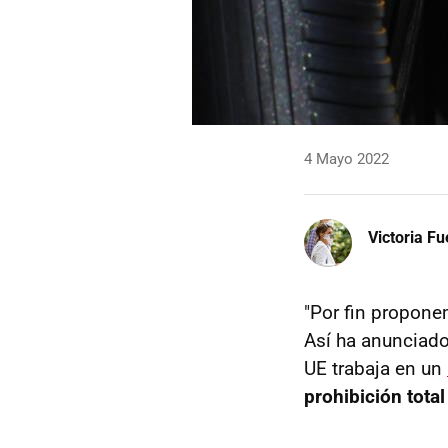
4 Mayo 2022
Victoria F
"Por fin propone
Así ha anunciado
UE trabaja en un
prohibición tota