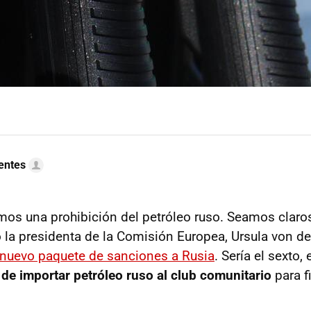
uentes
mos una prohibición del petróleo ruso. Seamos claros:
 la presidenta de la Comisión Europea, Ursula von de
nuevo paquete de sanciones a Rusia
. Sería el sexto, e
l de importar petróleo ruso al club comunitario
para f