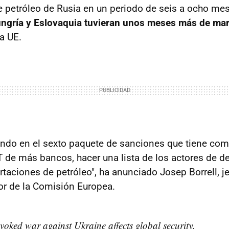
 petróleo de Rusia en un periodo de seis a ocho mes
ngría y Eslovaquia tuvieran unos meses más de ma
a UE.
ndo en el sexto paquete de sanciones que tiene com
T de más bancos, hacer una lista de los actores de d
taciones de petróleo", ha anunciado Josep Borrell, j
ior de la Comisión Europea.
voked war against Ukraine affects global security.