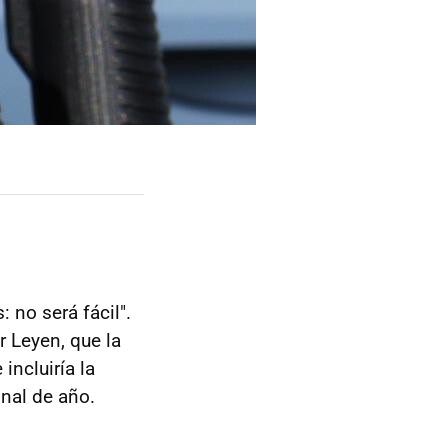
 no será fácil".
r Leyen, que la
 incluiría la
inal de año.