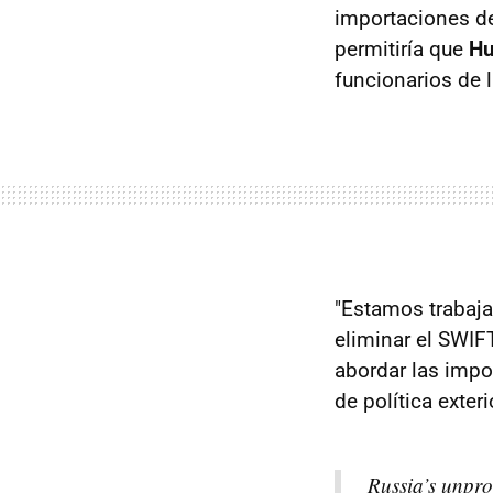
importaciones de
permitiría que
Hu
funcionarios de l
"Estamos trabaja
eliminar el SWIF
abordar las impor
de política exter
Russia’s unpro