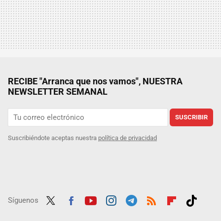
RECIBE "Arranca que nos vamos", NUESTRA
NEWSLETTER SEMANAL
SUSCRIBIR
Suscribiéndote aceptas nuestra
política de privacidad
Síguenos
Twit
Fac
Yout
Inst
Tele
RSS
Flip
Tikt