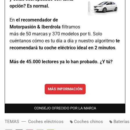
opción? Es normal.
En
el recomendador de
Motorpasión & Iberdrola
filtramos
más de 50 marcas y 370 modelos por ti. Solo
cuéntanos cómo es tu día a día y nuestro algoritmo
te
recomendará tu coche eléctrico ideal en 2 minutos
.
Más de 45.000 lectores ya lo han probado. ¿Y tú?
MÁS INFORMACIÓN
CONSEJO OFRECIDO POR LA MARCA
TEMAS
Coches eléctricos
Coches chinos
Baterías