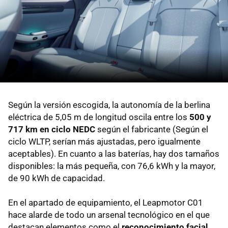
Según la versión escogida, la autonomía de la berlina
eléctrica de 5,05 m de longitud oscila entre los
500 y
717 km en ciclo NEDC
según el fabricante (Según el
ciclo WLTP, serían más ajustadas, pero igualmente
aceptables). En cuanto a las baterías, hay dos tamaños
disponibles: la más pequeña, con 76,6 kWh y la mayor,
de 90 kWh de capacidad.
En el apartado de equipamiento, el Leapmotor C01
hace alarde de todo un arsenal tecnológico en el que
destacan elementos como el
reconocimiento facial