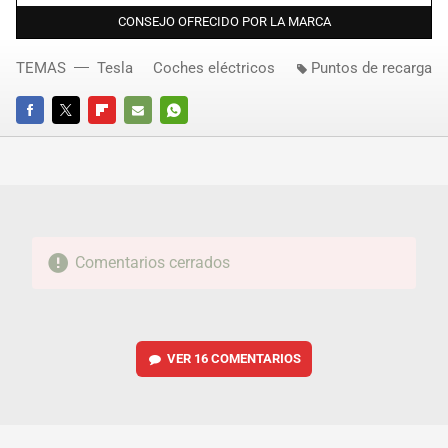
CONSEJO OFRECIDO POR LA MARCA
TEMAS
Tesla
Coches eléctricos
Puntos de recarga
FACEBOOK
TWITTER
FLIPBOARD
E-
WHATSAPP
MAIL
Comentarios cerrados
VER
16 COMENTARIOS