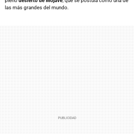
pleno
desierto de Mojave
, que se postula como una de
las más grandes del mundo.