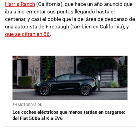
Harris Ranch
(California), que hace un año anunció que
iba a incrementar sus puntos llegando hasta el
centenar, y casi el doble que la del área de descanso de
una autopista de Firebaugh (también en California), y
que se cifran en 56
.
EN MOTORPASIÓN
Los coches eléctricos que menos tardan en cargarse:
del Fiat 500e al Kia EV6