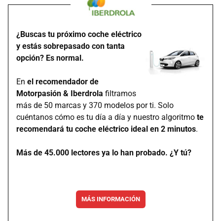
¿Buscas tu próximo coche eléctrico
y estás sobrepasado con tanta
opción? Es normal.
En
el recomendador de
Motorpasión & Iberdrola
filtramos
más de 50 marcas y 370 modelos por ti. Solo
cuéntanos cómo es tu día a día y nuestro algoritmo
te
recomendará tu coche eléctrico ideal en 2 minutos
.
Más de 45.000 lectores ya lo han probado. ¿Y tú?
MÁS INFORMACIÓN