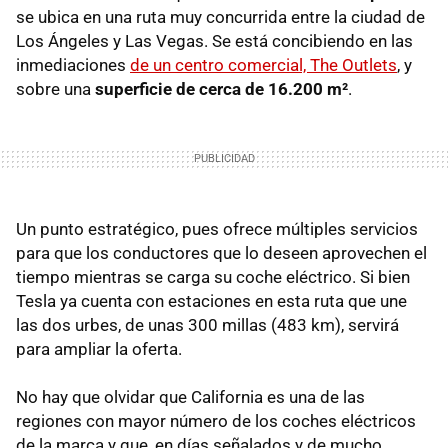
se ubica en una ruta muy concurrida entre la ciudad de
Los Ángeles y Las Vegas. Se está concibiendo en las
inmediaciones
de un centro comercial, The Outlets
, y
sobre una
superficie de cerca de 16.200 m²
.
Un punto estratégico, pues ofrece múltiples servicios
para que los conductores que lo deseen aprovechen el
tiempo mientras se carga su coche eléctrico. Si bien
Tesla ya cuenta con estaciones en esta ruta que une
las dos urbes, de unas 300 millas (483 km), servirá
para ampliar la oferta.
No hay que olvidar que California es una de las
regiones con mayor número de los coches eléctricos
de la marca y que, en días señalados y de mucho