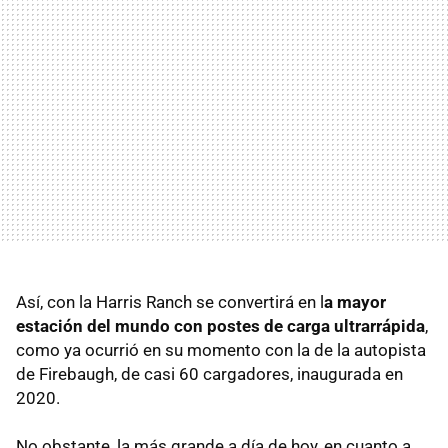
Así, con la Harris Ranch se convertirá en l
a mayor
estación del mundo con postes de carga ultrarrápida
,
como ya ocurrió en su momento con la de la autopista
de Firebaugh, de casi 60 cargadores, inaugurada en
2020.
No obstante, la más grande a día de hoy, en cuanto a