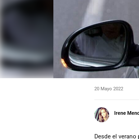
20 Mayo 2022
Irene Men
Desde el verano