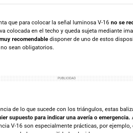
ta que para colocar la señal luminosa V-16
no se req
va colocada en el techo y queda sujeta mediante im
s muy recomendable
disponer de uno de estos dispos
no sean obligatorios.
encia de lo que sucede con los triángulos, estas bali
quier supuesto para indicar una avería o emergencia.
cia V-16 son especialmente prácticas, por ejemplo, 