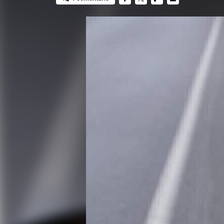
FACEBOOK
TWITTER
FLIPBOARD
E-
MAIL