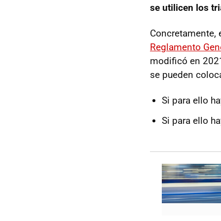
se utilicen los t
Concretamente, 
Reglamento Gene
modificó en 2021
se pueden coloca
Si para ello h
Si para ello h