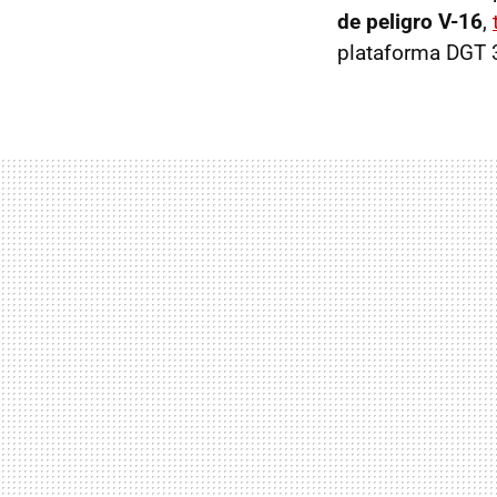
de peligro V-16
,
plataforma DGT 3