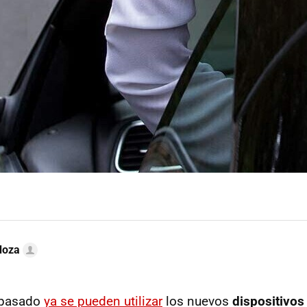
doza
 pasado
ya se pueden utilizar
los nuevos
dispositivos