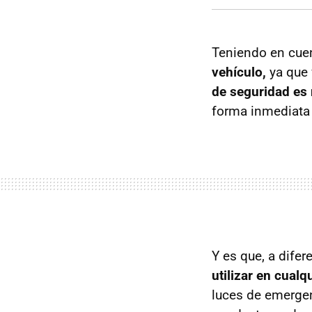
Teniendo en cuen
vehículo,
ya que
de seguridad e
forma inmediata 
Y es que, a difer
utilizar en cual
luces de emergen