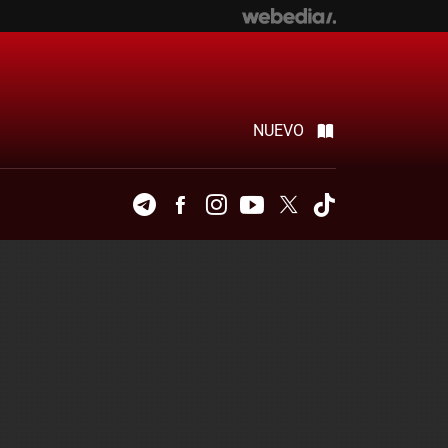
NUEVO
Telegram
Facebook
Instagram
Youtube
Twitter
Tiktok