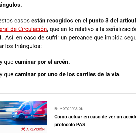
riángulos.
estos casos
están recogidos en el punto 3 del artícu
ral de Circulación
, que en lo relativo a la señalizaci
. Así, en caso de sufrir un percance que impida segu
r los triángulos:
ay que
caminar por el arcén.
ay que
caminar por uno de los carriles de la vía
.
EN MOTORPASIÓN
Cómo actuar en caso de ver un accide
protocolo PAS