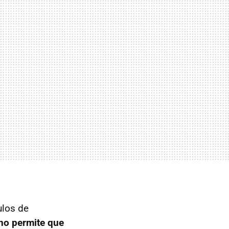
ulos de
 no permite que