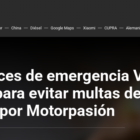
or
China
Diésel
Google Maps
Xiaomi
CUPRA
Aleman
uces de emergencia 
ra evitar multas de
 por Motorpasión