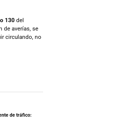
lo 130
del
ón de averías, se
ir circulando, no
nte de tráfico: