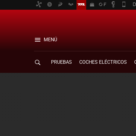
MENÚ
PRUEBAS
COCHES ELÉCTRICOS
COMPRA DE COCHES
MOVILIDAD