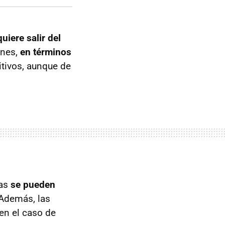
uiere salir del
anes,
en términos
itivos, aunque de
zas
se pueden
Además, las
en el caso de