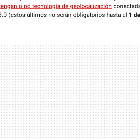
tengan o no tecnología de geolocalización
conectada
.0 (estos últimos no serán obligatorios hasta el
1 de