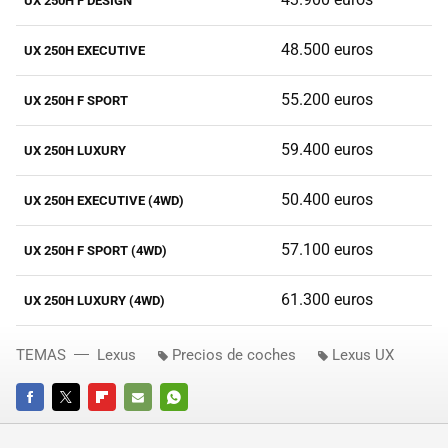
UX 250H F DESIGN
48.500 euros
UX 250H EXECUTIVE
55.200 euros
UX 250H F SPORT
59.400 euros
UX 250H LUXURY
50.400 euros
UX 250H EXECUTIVE (4WD)
57.100 euros
UX 250H F SPORT (4WD)
61.300 euros
UX 250H LUXURY (4WD)
TEMAS
Lexus
Precios de coches
Lexus UX
FACEBOOK
TWITTER
FLIPBOARD
E-
WHATSAPP