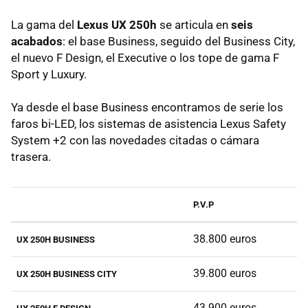
La gama del
Lexus UX 250h
se articula en
seis
acabados
: el base Business, seguido del Business City,
el nuevo F Design, el Executive o los tope de gama F
Sport y Luxury.
Ya desde el base Business encontramos de serie los
faros bi-LED, los sistemas de asistencia Lexus Safety
System +2 con las novedades citadas o cámara
trasera.
P.V.P
38.800 euros
UX 250H BUSINESS
39.800 euros
UX 250H BUSINESS CITY
43.900 euros