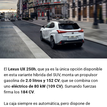
El
Lexus UX 250h
, que ya es la única opción disponible
en esta variante híbrida del SUV, monta un propulsor
gasolina de
2.0 litros y 152 CV
, que se combina con
uno
eléctrico de 80 kW (109 CV)
. Sumando fuerzas
firma los
184 CV
.
La caja siempre es automática, pero dispone de