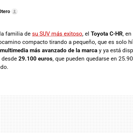
Otero
la familia de
su SUV más exitoso
, el
Toyota C-HR
, en
ocamino compacto tirando a pequeño, que es solo híb
 multimedia más avanzado de la marca
y ya está dis
 desde
29.100 euros
, que pueden quedarse en 25.90
ado.