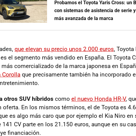
Probamos el Toyota Yaris Cross: un 
con sistemas de asistencia de serie y
más avanzada de la marca
ades,
que elevan su precio unos 2.000 euros
, Toyota
 es el segmento más vendido en España. El Toyota C
más comercializado de la marca japonesa en España
 Corolla
que precisamente también ha incorporado e
ntretenimiento.
 a otros SUV híbridos
como
el nuevo Honda HR-V
, qu
 oferta. En los mismos términos, el de Toyota es 4
e es algo más caro que por ejemplo el Kia Niro en 
e 141 CV parte en los 21.150 euros, aunque en su c
ye financiación.