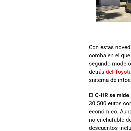
Con estas noved
comba en el que
segundo modelo 
detrás
del Toyota
sistema de infoe
El C-HR se mide
30.500 euros con
económico. Aunqu
no enchufable d
descuentos inclu