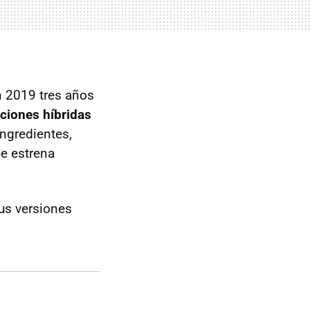
n 2019 tres años
ciones híbridas
ingredientes,
e estrena
us versiones