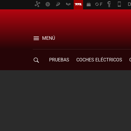
MENÚ
PRUEBAS
COCHES ELÉCTRICOS
COMPRA DE COCHES
MOVILIDAD