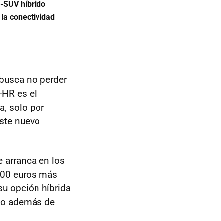
B-SUV híbrido
 la conectividad
 busca no perder
-HR es el
, solo por
ste nuevo
e arranca en los
.600 euros más
su opción híbrida
aso además de