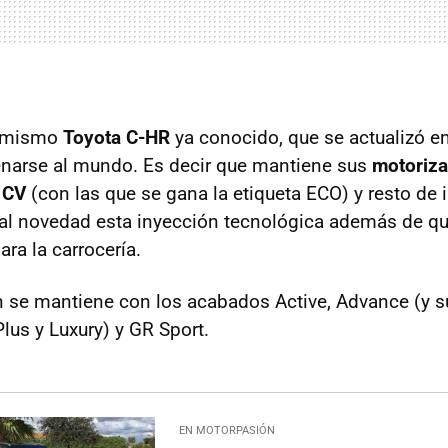
l mismo
Toyota C-HR
ya conocido, que se actualizó e
enarse al mundo. Es decir que mantiene sus
motoriza
 CV
(con las que se gana la etiqueta ECO) y resto de 
pal novedad esta inyección tecnológica además de qu
ra la carrocería.
 se mantiene con los acabados Active, Advance (y s
us y Luxury) y GR Sport.
EN MOTORPASIÓN