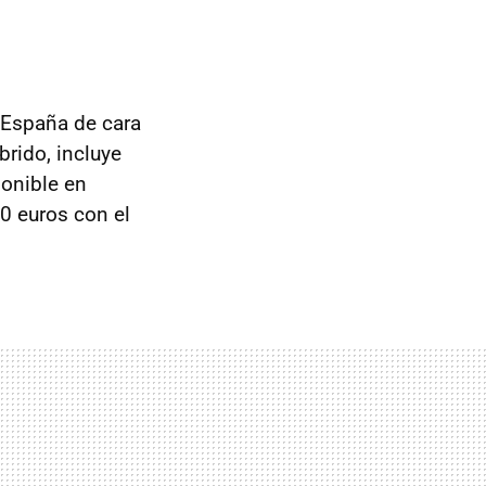
 España de cara
rido, incluye
ponible en
0 euros con el