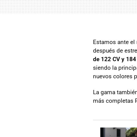
Estamos ante e
después de estr
de 122 CV y 184
siendo la princi
nuevos colores pa
La gama también
más completas Pl