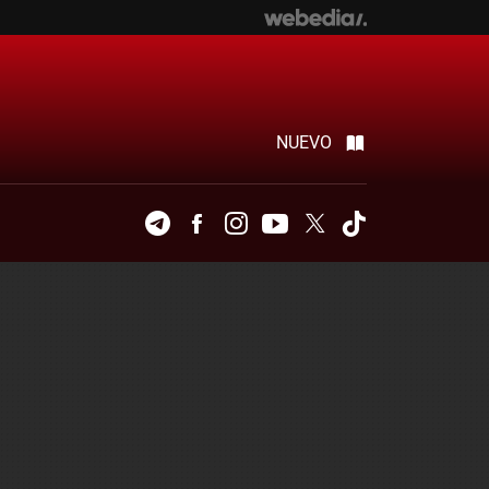
NUEVO
Telegram
Facebook
Instagram
Youtube
Twitter
Tiktok