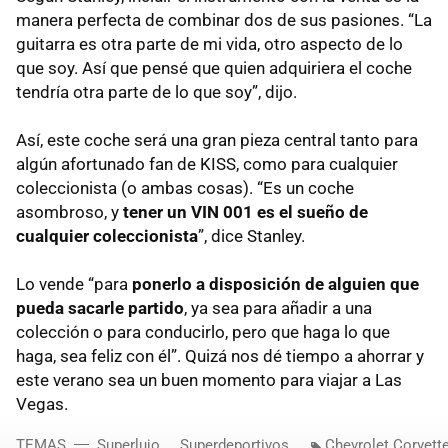
manera perfecta de combinar dos de sus pasiones. “La
guitarra es otra parte de mi vida, otro aspecto de lo
que soy. Así que pensé que quien adquiriera el coche
tendría otra parte de lo que soy”, dijo.
Así, este coche será una gran pieza central tanto para
algún afortunado fan de KISS, como para cualquier
coleccionista (o ambas cosas). “Es un coche
asombroso, y
tener un VIN 001 es el sueño de
cualquier coleccionista
”, dice Stanley.
Lo vende “para
ponerlo a disposición de alguien que
pueda sacarle partido
, ya sea para añadir a una
colección o para conducirlo, pero que haga lo que
haga, sea feliz con él”. Quizá nos dé tiempo a ahorrar y
este verano sea un buen momento para viajar a Las
Vegas.
TEMAS
Superlujo
Superdeportivos
Chevrolet Corvett