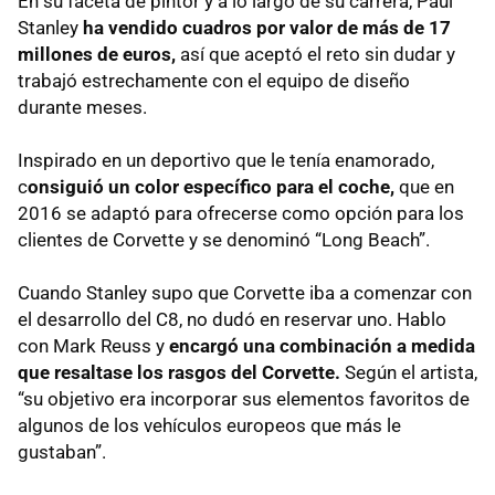
En su faceta de pintor y a lo largo de su carrera, Paul
Stanley
ha vendido cuadros por valor de más de 17
millones de euros,
así que aceptó el reto sin dudar y
trabajó estrechamente con el equipo de diseño
durante meses.
Inspirado en un deportivo que le tenía enamorado,
c
onsiguió un color específico para el coche,
que en
2016 se adaptó para ofrecerse como opción para los
clientes de Corvette y se denominó “Long Beach”.
Cuando Stanley supo que Corvette iba a comenzar con
el desarrollo del C8, no dudó en reservar uno. Hablo
con Mark Reuss y
encargó una combinación a medida
que resaltase los rasgos del Corvette.
Según el artista,
“su objetivo era incorporar sus elementos favoritos de
algunos de los vehículos europeos que más le
gustaban”.