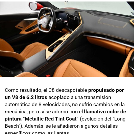
Como resultado, el C8 descapotable
propulsado por
un V8 de 6.2 litros
acoplado a una transmisión
automática de 8 velocidades, no sufrió cambios en la
mecánica, pero sí se adornó con el
llamativo color de
pintura “Metallic Red Tint Coat”
(evolución del “Long
Beach”). Además, se le añadieron algunos detalles
específicos como las llantas.