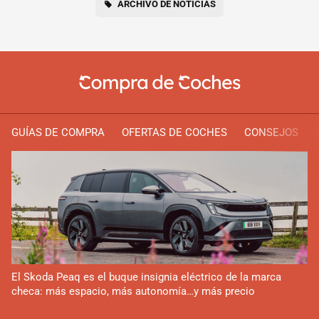
ARCHIVO DE NOTICIAS
GUÍAS DE COMPRA
OFERTAS DE COCHES
CONSEJOS
El Skoda Peaq es el buque insignia eléctrico de la marca
checa: más espacio, más autonomía…y más precio