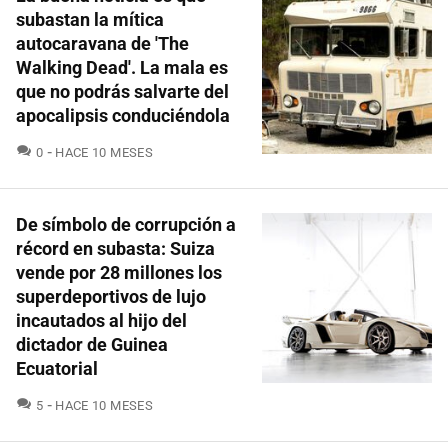
subastan la mítica
autocaravana de 'The
Walking Dead'. La mala es
que no podrás salvarte del
apocalipsis conduciéndola
COMENTARIOS
0
HACE 10 MESES
De símbolo de corrupción a
récord en subasta: Suiza
vende por 28 millones los
superdeportivos de lujo
incautados al hijo del
dictador de Guinea
Ecuatorial
COMENTARIOS
5
HACE 10 MESES