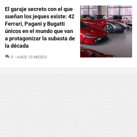
El garaje secreto con el que
sueñan los jeques existe: 42
Ferrari, Pagani y Bugatti
únicos en el mundo que van
a protagonizar la subasta de
la década
COMENTARIOS
3
HACE 10 MESES