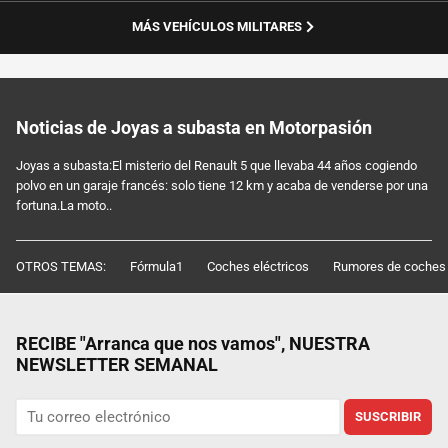
MÁS VEHÍCULOS MILITARES
Noticias de Joyas a subasta en Motorpasión
Joyas a subasta:El misterio del Renault 5 que llevaba 44 años cogiendo
polvo en un garaje francés: solo tiene 12 km y acaba de venderse por una
fortuna.La moto..
OTROS TEMAS:
Fórmula1
Coches eléctricos
Rumores de coches
RECIBE "Arranca que nos vamos", NUESTRA
NEWSLETTER SEMANAL
SUSCRIBIR