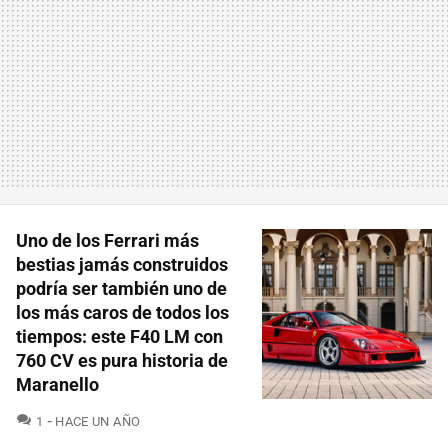
Uno de los Ferrari más
bestias jamás construidos
podría ser también uno de
los más caros de todos los
tiempos: este F40 LM con
760 CV es pura historia de
Maranello
COMENTARIOS
1
HACE UN AÑO