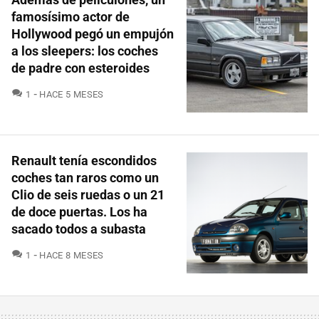
famosísimo actor de
Hollywood pegó un empujón
a los sleepers: los coches
de padre con esteroides
COMENTARIOS
1
HACE 5 MESES
Renault tenía escondidos
coches tan raros como un
Clio de seis ruedas o un 21
de doce puertas. Los ha
sacado todos a subasta
COMENTARIOS
1
HACE 8 MESES