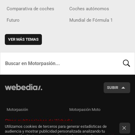
Comparativa de coches
Coches autónomos
Futuro
Mundial de Fórmula 1
VER MÁS TEMAS
BUSCA
SUBIR
Motorpasión
Motorpasión Moto
Otras publicaciones de Webedia
Utilizamos cookies de terceros para generar estadísticas de
audiencia y mostrar publicidad personalizada analizando tu