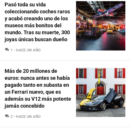
Pasó toda su vida
coleccionando coches raros
y acabó creando uno de los
museos más bonitos del
mundo. Tras su muerte, 300
joyas únicas buscan dueño
COMENTARIOS
1
HACE UN AÑO
Más de 20 millones de
euros: nunca antes se había
pagado tanto en subasta en
un Ferrari nuevo, que es
además su V12 más potente
jamás concebido
COMENTARIOS
2
HACE UN AÑO