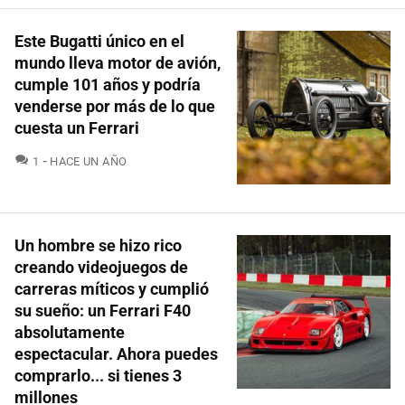
Este Bugatti único en el
mundo lleva motor de avión,
cumple 101 años y podría
venderse por más de lo que
cuesta un Ferrari
COMENTARIOS
1
HACE UN AÑO
Un hombre se hizo rico
creando videojuegos de
carreras míticos y cumplió
su sueño: un Ferrari F40
absolutamente
espectacular. Ahora puedes
comprarlo... si tienes 3
millones